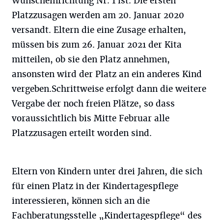
Wunscheinrichtung Nr. 1 ist. Die ersten
Platzzusagen werden am 20. Januar 2020
versandt. Eltern die eine Zusage erhalten,
müssen bis zum 26. Januar 2021 der Kita
mitteilen, ob sie den Platz annehmen,
ansonsten wird der Platz an ein anderes Kind
vergeben.Schrittweise erfolgt dann die weitere
Vergabe der noch freien Plätze, so dass
voraussichtlich bis Mitte Februar alle
Platzzusagen erteilt worden sind.
Eltern von Kindern unter drei Jahren, die sich
für einen Platz in der Kindertagespflege
interessieren, können sich an die
Fachberatungsstelle „Kindertagespflege“ des