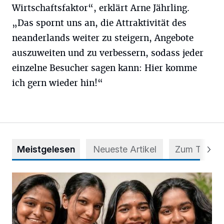
Wirtschaftsfaktor“, erklärt Arne Jährling.
„Das spornt uns an, die Attraktivität des
neanderlands weiter zu steigern, Angebote
auszuweiten und zu verbessern, sodass jeder
einzelne Besucher sagen kann: Hier komme
ich gern wieder hin!“
Meistgelesen
Neueste Artikel
Zum Thema
Nach Betrug: Azubis der Diakonie hoffen auf Hilfe