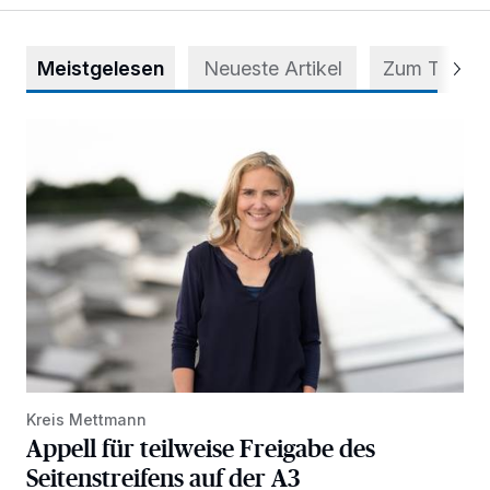
Meistgelesen
Neueste Artikel
Zum Thema
Appell für teilweise Freigabe des Seitenstreifens auf der A
Kreis Mettmann
Appell für teilweise Freigabe des
Seitenstreifens auf der A3