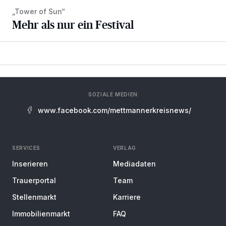
„Tower of Sun“
Mehr als nur ein Festival
SOZIALE MEDIEN
www.facebook.com/mettmannerkreisnews/
SERVICES
VERLAG
Inserieren
Mediadaten
Trauerportal
Team
Stellenmarkt
Karriere
Immobilienmarkt
FAQ