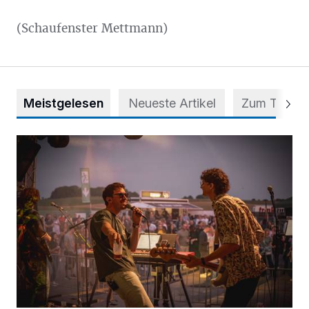
(Schaufenster Mettmann)
Meistgelesen
Neueste Artikel
Zum Thema
Mehr als nur ein Festival