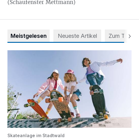
(Schaufenster Mettmann)
Meistgelesen
Neueste Artikel
Zum Thema
Auf vier Rollen zu mehr Selbstvertrauen
Skateanlage im Stadtwald