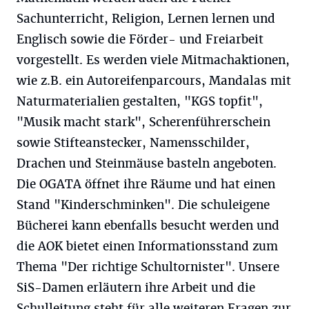
Sachunterricht, Religion, Lernen lernen und
Englisch sowie die Förder- und Freiarbeit
vorgestellt. Es werden viele Mitmachaktionen,
wie z.B. ein Autoreifenparcours, Mandalas mit
Naturmaterialien gestalten, "KGS topfit",
"Musik macht stark", Scherenführerschein
sowie Stifteanstecker, Namensschilder,
Drachen und Steinmäuse basteln angeboten.
Die OGATA öffnet ihre Räume und hat einen
Stand "Kinderschminken". Die schuleigene
Bücherei kann ebenfalls besucht werden und
die AOK bietet einen Informationsstand zum
Thema "Der richtige Schultornister". Unsere
SiS-Damen erläutern ihre Arbeit und die
Schulleitung steht für alle weiteren Fragen zur