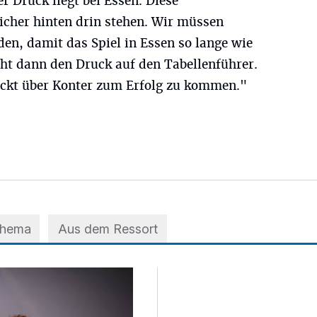
r Druck liegt bei Essen. Diese
icher hinten drin stehen. Wir müssen
nden, damit das Spiel in Essen so lange wie
öht dann den Druck auf den Tabellenführer.
ickt über Konter zum Erfolg zu kommen."
Thema
Aus dem Ressort