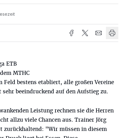
Lesezeit
iga ETB
it dem MTHC
 Feld bestens etabliert, alle großen Vereine
t sehr beeindruckend auf den Aufstieg zu.
hwankenden Leistung rechnen sie die Herren
ht allzu viele Chancen aus. Trainer Jörg
st zurückhaltend: "Wir müssen in diesem