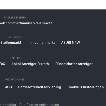
SOZIALE MEDIEN
ok.com/mettmannerkreisnews/
SERVICES
Stellenmarkt
Immobilienmarkt
AZUBI NRW
VERLAG
FAQ
Lokal Anzeiger Erkrath
Düsseldorfer Anzeiger
RECHTLICHES
AGB
Barrierefreiheitserklärung
Cookie-Einstellungen
genblatt | Alle Rechte vorbehalten