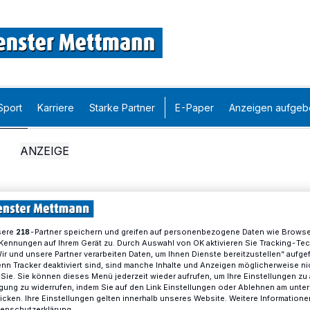
Sport
Karriere
Starke Partner
E-Paper
Anzeigen aufgeb
sere
-Partner speichern und greifen auf personenbezogene Daten wie Brows
218
Kennungen auf Ihrem Gerät zu. Durch Auswahl von OK aktivieren Sie Tracking-Te
Wir und unsere Partner verarbeiten Daten, um Ihnen Dienste bereitzustellen“ aufge
n Tracker deaktiviert sind, sind manche Inhalte und Anzeigen möglicherweise ni
r Sie. Sie können dieses Menü jederzeit wieder aufrufen, um Ihre Einstellungen zu
ligung zu widerrufen, indem Sie auf den Link Einstellungen oder Ablehnen am unte
icken. Ihre Einstellungen gelten innerhalb unseres Website. Weitere Informationen
tenschutzerklärung.