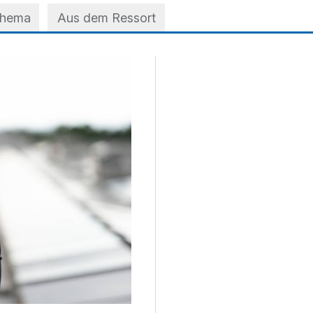
Thema
Aus dem Ressort
 der A3