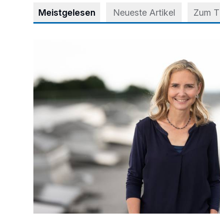
Meistgelesen
Neueste Artikel
Zum 
Appell für teilweise Freigabe des Seitenstreifens auf