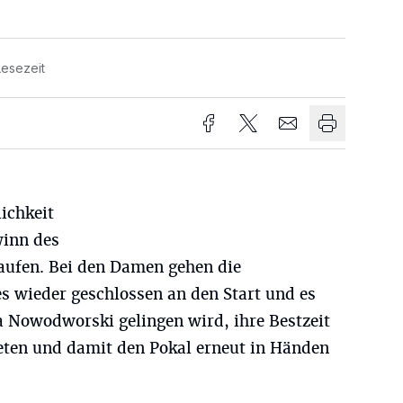
Lesezeit
ichkeit
winn des
aufen. Bei den Damen gehen die
s wieder geschlossen an den Start und es
a Nowodworski gelingen wird, ihre Bestzeit
ieten und damit den Pokal erneut in Händen