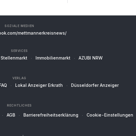
SOZIALE MEDIEN
ok.com/mettmannerkreisnews/
SERVICES
Stellenmarkt
Immobilienmarkt
AZUBI NRW
VERLAG
FAQ
Lokal Anzeiger Erkrath
Düsseldorfer Anzeiger
RECHTLICHES
AGB
Barrierefreiheitserklärung
Cookie-Einstellungen