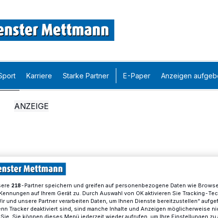
Sport
Karriere
Starke Partner
E-Paper
Anzeigen aufgeb
sere
-Partner speichern und greifen auf personenbezogene Daten wie Brows
218
Kennungen auf Ihrem Gerät zu. Durch Auswahl von OK aktivieren Sie Tracking-Te
Wir und unsere Partner verarbeiten Daten, um Ihnen Dienste bereitzustellen“ aufge
n Tracker deaktiviert sind, sind manche Inhalte und Anzeigen möglicherweise ni
r Sie. Sie können dieses Menü jederzeit wieder aufrufen, um Ihre Einstellungen zu