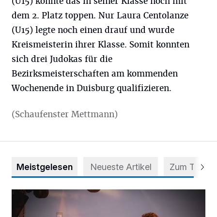
(U15) konnte das in seiner Klasse noch mit
dem 2. Platz toppen. Nur Laura Centolanze
(U15) legte noch einen drauf und wurde
Kreismeisterin ihrer Klasse. Somit konnten
sich drei Judokas für die
Bezirksmeisterschaften am kommenden
Wochenende in Duisburg qualifizieren.
(Schaufenster Mettmann)
Meistgelesen
Neueste Artikel
Zum Thema
Mehr als nur ein Festival