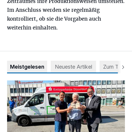
Zeitraumes ihre Produktionsweisen umstellen.
Im Anschluss werden sie regelmäßig
kontrolliert, ob sie die Vorgaben auch
weiterhin einhalten.
Meistgelesen
Neueste Artikel
Zum Thema
Starthilfe für den BürgerBus