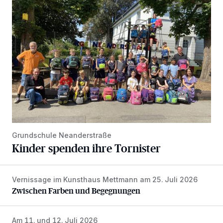
Kinder spenden ihre Tornister
Grundschule Neanderstraße
Kinder spenden ihre Tornister
Vernissage im Kunsthaus Mettmann am 25. Juli 2026
Zwischen Farben und Begegnungen
Zwischen Farben und Begegnungen
Am 11. und 12. Juli 2026
Deutsche Mannschaftsmeisterschaften der Jungen im Gol