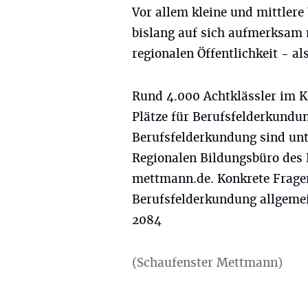
Vor allem kleine und mittlere
bislang auf sich aufmerksam 
regionalen Öffentlichkeit - al
Rund 4.000 Achtklässler im K
Plätze für Berufsfelderkundu
Berufsfelderkundung sind un
Regionalen Bildungsbüro des K
mettmann.de
. Konkrete Frag
Berufsfelderkundung allgemei
2084
(Schaufenster Mettmann)