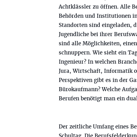
Achtklässler zu öffnen. Alle B
Behörden und Institutionen 
Standorten sind eingeladen, d
Jugendliche bei ihrer Berufsw
sind alle Möglichkeiten, eine
schnuppern. Wie sieht ein Ta
Ingenieur? In welchen Branch
Jura, Wirtschaft, Informatik 
Perspektiven gibt es in der G
Bürokaufmann? Welche Aufgabe
Berufen benötigt man ein dua
Der zeitliche Umfang eines B
Schultag. Die Berufsfelderkun