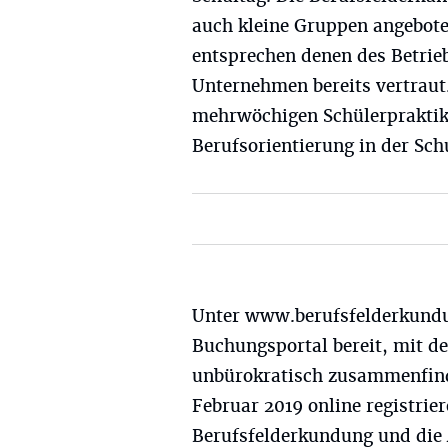
auch kleine Gruppen angebot
entsprechen denen des Betrie
Unternehmen bereits vertraut
mehrwöchigen Schülerpraktika
Berufsorientierung in der Schu
Unter www.berufsfelderkundu
Buchungsportal bereit, mit d
unbürokratisch zusammenfinde
Februar 2019 online registrie
Berufsfelderkundung und die A