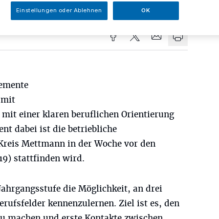
sezeit
Einstellungen oder Ablehnen
OK
lemente
amit
 mit einer klaren beruflichen Orientierung
nt dabei ist die betriebliche
Kreis Mettmann in der Woche vor den
019) stattfinden wird.
Jahrgangsstufe die Möglichkeit, an drei
erufsfelder kennenzulernen. Ziel ist es, den
 zu machen und erste Kontakte zwischen