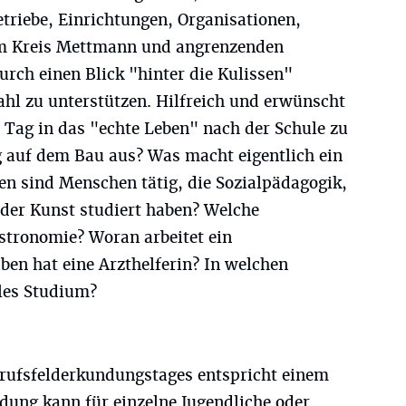
etriebe, Einrichtungen, Organisationen,
im Kreis Mettmann und angrenzenden
urch einen Blick "hinter die Kulissen"
ahl zu unterstützen. Hilfreich und erwünscht
n Tag in das "echte Leben" nach der Schule zu
g auf dem Bau aus? Was macht eigentlich ein
en sind Menschen tätig, die Sozialpädagogik,
oder Kunst studiert haben? Welche
astronomie? Woran arbeitet ein
n hat eine Arzthelferin? In welchen
les Studium?
erufsfelderkundungstages entspricht einem
dung kann für einzelne Jugendliche oder