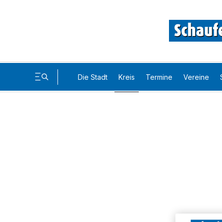
Die Stadt
Kreis
Termine
Vereine