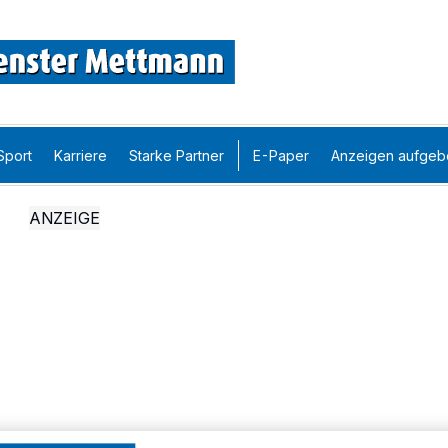
Sport
Karriere
Starke Partner
E-Paper
Anzeigen aufgeb