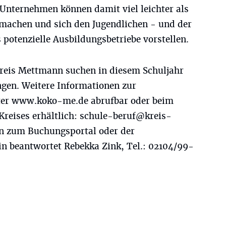
 Unternehmen können damit viel leichter als
machen und sich den Jugendlichen - und der
s potenzielle Ausbildungsbetriebe vorstellen.
reis Mettmann suchen in diesem Schuljahr
ngen. Weitere Informationen zur
ter www.koko-me.de abrufbar oder beim
reises erhältlich:
schule-beruf@kreis-
en zum Buchungsportal oder der
n beantwortet Rebekka Zink, Tel.: 02104/99-