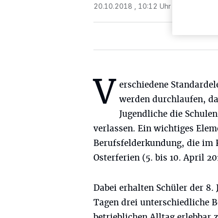
20.10.2018 , 10:12 Uhr
2 Minuten Le
V
erschiedene Standarde
werden durchlaufen, d
Jugendliche die Schulen
verlassen. Ein wichtiges Eleme
Berufsfelderkundung, die im 
Osterferien (5. bis 10. April 2
Dabei erhalten Schüler der 8. 
Tagen drei unterschiedliche B
betrieblichen Alltag erlebbar