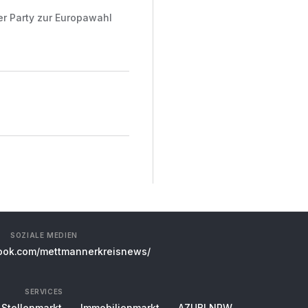
er Party zur Europawahl
SOZIALE MEDIEN
ok.com/mettmannerkreisnews/
SERVICES
Stellenmarkt
Immobilienmarkt
AZUBI NRW