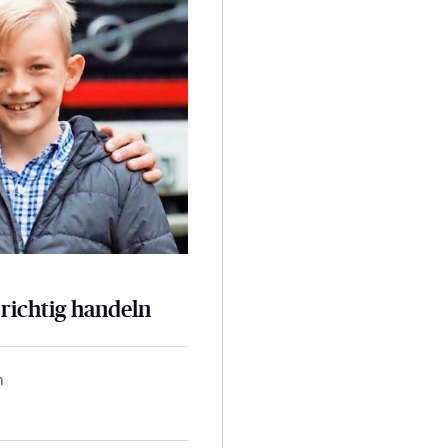
 richtig handeln
n