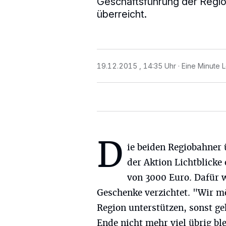
Geschäftsführung der Regio
überreicht.
19.12.2015 , 14:35 Uhr
Eine Minute 
D
ie beiden Regiobahner
der Aktion Lichtblicke
von 3000 Euro. Dafür w
Geschenke verzichtet. "Wir mö
Region unterstützen, sonst ge
Ende nicht mehr viel übrig bl