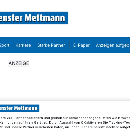
Sport
Karriere
Starke Partner
E-Paper
Anzeigen aufgeb
sere
-Partner speichern und greifen auf personenbezogene Daten wie Brows
218
Kennungen auf Ihrem Gerät zu. Durch Auswahl von OK aktivieren Sie Tracking-Te
Wir und unsere Partner verarbeiten Daten, um Ihnen Dienste bereitzustellen“ aufge