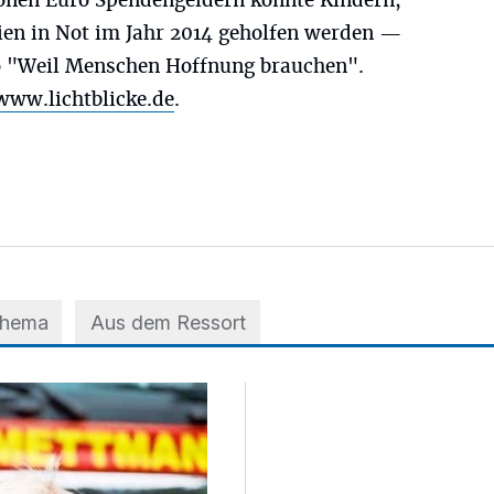
onen Euro Spendengeldern konnte Kindern,
ien in Not im Jahr 2014 geholfen werden —
o "Weil Menschen Hoffnung brauchen".
www.lichtblicke.de
.
Thema
Aus dem Ressort