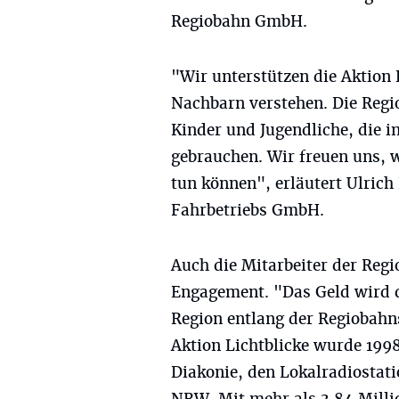
Regiobahn GmbH.
"Wir unterstützen die Aktion L
Nachbarn verstehen. Die Regi
Kinder und Jugendliche, die i
gebrauchen. Wir freuen uns, 
tun können", erläutert Ulric
Fahrbetriebs GmbH.
Auch die Mitarbeiter der Regi
Engagement. "Das Geld wird d
Region entlang der Regiobahns
Aktion Lichtblicke wurde 1998
Diakonie, den Lokalradiosta