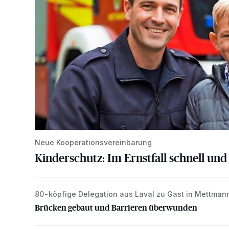
Neue Kooperationsvereinbarung
Kinderschutz: Im Ernstfall schnell und
80-köpfige Delegation aus Laval zu Gast in Mettman
Brücken gebaut und Barrieren überwunden
Brücken gebaut und Barrieren überwunden