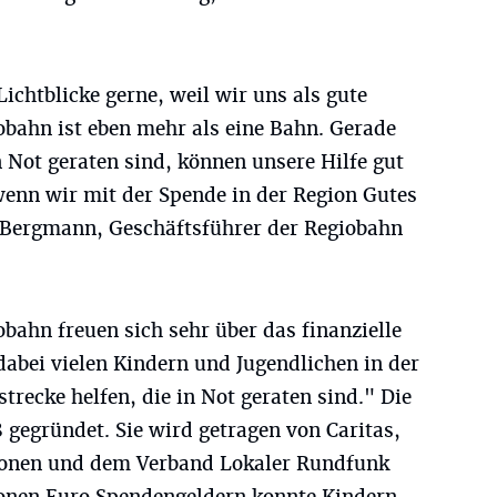
ichtblicke gerne, weil wir uns als gute
obahn ist eben mehr als eine Bahn. Gerade
n Not geraten sind, können unsere Hilfe gut
wenn wir mit der Spende in der Region Gutes
h Bergmann, Geschäftsführer der Regiobahn
obahn freuen sich sehr über das finanzielle
abei vielen Kindern und Jugendlichen in der
trecke helfen, die in Not geraten sind." Die
 gegründet. Sie wird getragen von Caritas,
tionen und dem Verband Lokaler Rundfunk