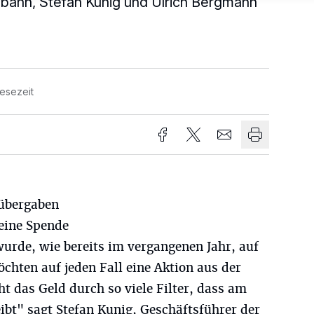
bahn, Stefan Kunig und Ulrich Bergmann
Lesezeit
 übergaben
 eine Spende
urde, wie bereits im vergangenen Jahr, auf
chten auf jeden Fall eine Aktion aus der
ht das Geld durch so viele Filter, dass am
eibt" sagt Stefan Kunig, Geschäftsführer der