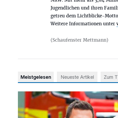
NRW. Mit mehr als 3,84 Milli
Jugendlichen und ihren Famil
getreu dem Lichtblicke-Mott
Weitere Informationen unter
(Schaufenster Mettmann)
Meistgelesen
Neueste Artikel
Zum 
Kinderschutz: Im Ernstfall schnell und richtig handeln