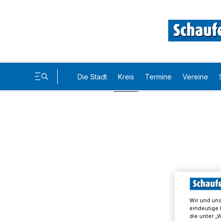
Die Stadt
Kreis
Termine
Vereine
Wir und un
eindeutige 
die unter „