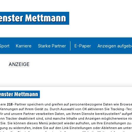
Sport
Karriere
Starke Partner
E-Paper
Anzeigen aufgeb
sere
-Partner speichern und greifen auf personenbezogene Daten wie Brows
218
Kennungen auf Ihrem Gerät zu. Durch Auswahl von OK aktivieren Sie Tracking-Te
Wir und unsere Partner verarbeiten Daten, um Ihnen Dienste bereitzustellen“ aufge
n Tracker deaktiviert sind, sind manche Inhalte und Anzeigen möglicherweise ni
r Sie. Sie können dieses Menü jederzeit wieder aufrufen, um Ihre Einstellungen zu
ligung zu widerrufen, indem Sie auf den Link Einstellungen oder Ablehnen am unte