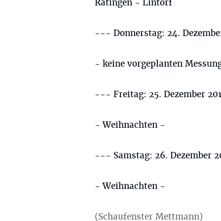
Ratingen - Lintorf
--- Donnerstag: 24. Dezembe
- keine vorgeplanten Messun
--- Freitag: 25. Dezember 20
- Weihnachten -
--- Samstag: 26. Dezember 2
- Weihnachten -
(Schaufenster Mettmann)