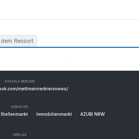
 dem Ressort
SOZIALE MEDIEN
ok.com/mettmannerkreisnews/
SERVICES
Stellenmarkt
Immobilienmarkt
AZUBI NRW
VERLAG