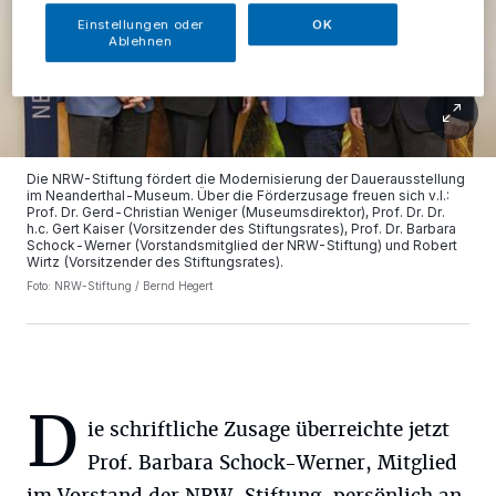
Einstellungen oder
OK
Ablehnen
Die NRW-Stiftung fördert die Modernisierung der Dauerausstellung
im Neanderthal-Museum. Über die Förderzusage freuen sich v.l.:
Prof. Dr. Gerd-Christian Weniger (Museumsdirektor), Prof. Dr. Dr.
h.c. Gert Kaiser (Vorsitzender des Stiftungsrates), Prof. Dr. Barbara
Schock-Werner (Vorstandsmitglied der NRW-Stiftung) und Robert
Wirtz (Vorsitzender des Stiftungsrates).
Foto: NRW-Stiftung / Bernd Hegert
D
ie schriftliche Zusage überreichte jetzt
Prof. Barbara Schock-Werner, Mitglied
im Vorstand der NRW-Stiftung, persönlich an