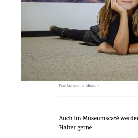
Foto: Neanderthal Museum
Auch im Museumscafé werde
Halter gerne