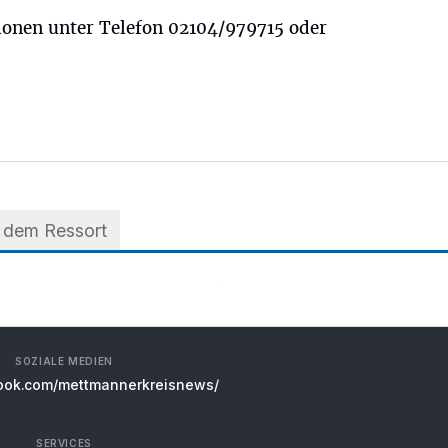
onen unter Telefon 02104/979715 oder
 dem Ressort
SOZIALE MEDIEN
ok.com/mettmannerkreisnews/
SERVICES