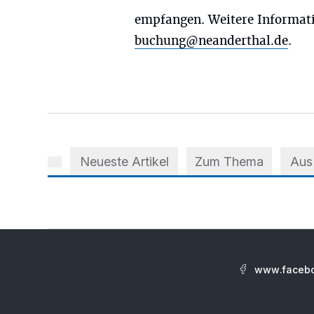
empfangen. Weitere Informati
buchung@neanderthal.de
.
Neueste Artikel
Zum Thema
Aus
www.facebo