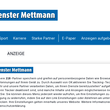
Sport
Karriere
Starke Partner
E-Paper
Anzeigen aufgeb
sere
-Partner speichern und greifen auf personenbezogene Daten wie Brows
218
Kennungen auf Ihrem Gerät zu. Durch Auswahl von OK aktivieren Sie Tracking-Te
Wir und unsere Partner verarbeiten Daten, um Ihnen Dienste bereitzustellen“ aufge
n Tracker deaktiviert sind, sind manche Inhalte und Anzeigen möglicherweise ni
r Sie. Sie können dieses Menü jederzeit wieder aufrufen, um Ihre Einstellungen zu
ligung zu widerrufen, indem Sie auf den Link Einstellungen oder Ablehnen am unte
icken. Ihre Einstellungen gelten innerhalb unseres Website. Weitere Informationen
tenschutzerklärung.