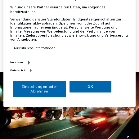
In der Nacht von Mittwoch auf Donnerstag, 6./7.
Wir und unsere Partner verarbeiten Daten, um Folgendes
November, zwischen 22 Uhr und 5 Uhr, gibt es
bereitzustellen:
Sperrungen der A46.
Verwendung genauer Standortdaten. Endgeräteeigenschaften zur
Identifikation aktiv abfragen. Speichern von oder Zugriff auf
Informationen auf einem Endgerät. Personalisierte Werbung und
Inhalte, Messung von Werbeleistung und der Performance von
Inhalten, Zielgruppenforschung sowie Entwicklung und Verbesserung
von Angeboten.
05.11.2019 , 14:47 Uhr
Eine Minute Lesezeit
Ausführliche Informationen
Impressum
Datenschutz
Einstellungen oder
OK
Ablehnen