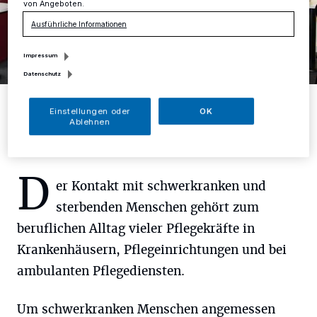
von Angeboten.
Ausführliche Informationen
Impressum
Datenschutz
Foto: Kreis Mettmann
Einstellungen oder
OK
Ablehnen
D
er Kontakt mit schwerkranken und
sterbenden Menschen gehört zum
beruflichen Alltag vieler Pflegekräfte in
Krankenhäusern, Pflegeinrichtungen und bei
ambulanten Pflegediensten.
Um schwerkranken Menschen angemessen