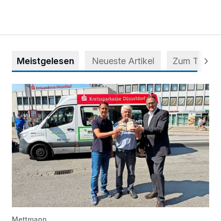
Meistgelesen
Neueste Artikel
Zum Thema
Starthilfe für den BürgerBus
Mettmann