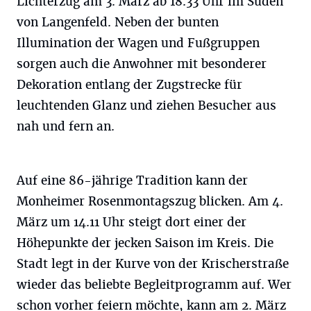
Lichterzug am 3. März ab 18.33 Uhr im Süden
von Langenfeld. Neben der bunten
Illumination der Wagen und Fußgruppen
sorgen auch die Anwohner mit besonderer
Dekoration entlang der Zugstrecke für
leuchtenden Glanz und ziehen Besucher aus
nah und fern an.
Auf eine 86-jährige Tradition kann der
Monheimer Rosenmontagszug blicken. Am 4.
März um 14.11 Uhr steigt dort einer der
Höhepunkte der jecken Saison im Kreis. Die
Stadt legt in der Kurve von der Krischerstraße
wieder das beliebte Begleitprogramm auf. Wer
schon vorher feiern möchte, kann am 2. März