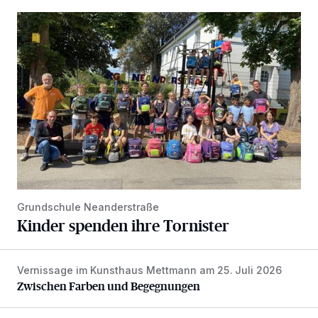
Kinder spenden ihre Tornister
Grundschule Neanderstraße
Kinder spenden ihre Tornister
Vernissage im Kunsthaus Mettmann am 25. Juli 2026
Zwischen Farben und Begegnungen
Zwischen Farben und Begegnungen