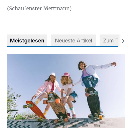
(Schaufenster Mettmann)
Meistgelesen
Neueste Artikel
Zum Thema
Auf vier Rollen zu mehr Selbstvertrauen