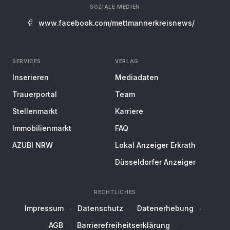
SOZIALE MEDIEN
www.facebook.com/mettmannerkreisnews/
SERVICES
VERLAG
Inserieren
Mediadaten
Trauerportal
Team
Stellenmarkt
Karriere
Immobilienmarkt
FAQ
AZUBI NRW
Lokal Anzeiger Erkrath
Düsseldorfer Anzeiger
RECHTLICHES
Impressum
Datenschutz
Datenerhebung
AGB
Barrierefreiheitserklärung