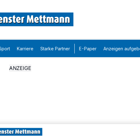
Sport
Karriere
Starke Partner
E-Paper
Anzeigen aufgeb