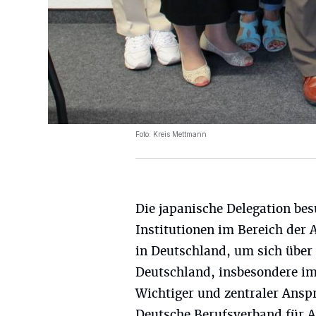
Foto: Kreis Mettmann
Die japanische Delegation bes
Institutionen im Bereich der 
in Deutschland, um sich über d
Deutschland, insbesondere im
Wichtiger und zentraler Anspr
Deutsche Berufsverband für A