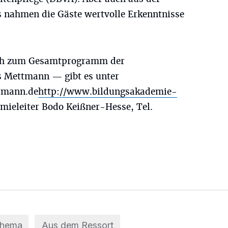
 nahmen die Gäste wertvolle Erkenntnisse
ch zum Gesamtprogramm der
s Mettmann — gibt es unter
tmann.de
http://www.bildungsakademie-
ieleiter Bodo Keißner-Hesse, Tel.
Thema
Aus dem Ressort