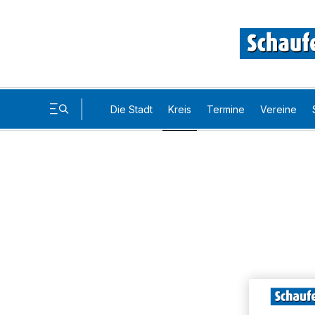
Die Stadt
Kreis
Termine
Vereine