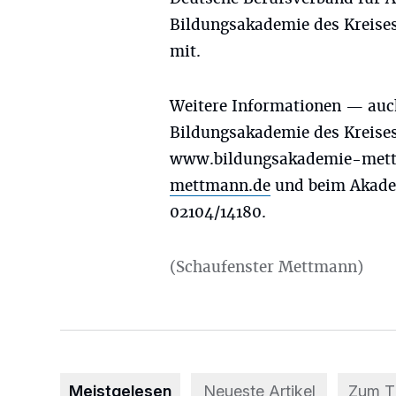
Bildungsakademie des Kreises
mit.
Weitere Informationen — au
Bildungsakademie des Kreise
www.bildungsakademie-met
mettmann.de
und beim Akadem
02104/14180.
(Schaufenster Mettmann)
Meistgelesen
Neueste Artikel
Zum 