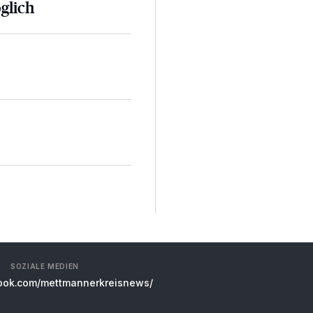
glich
SOZIALE MEDIEN
ok.com/mettmannerkreisnews/