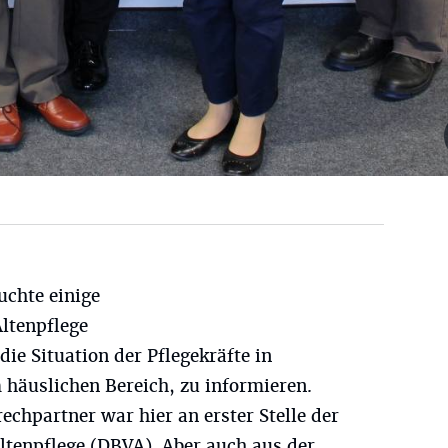
uchte einige
Altenpflege
ie Situation der Pflegekräfte in
 häuslichen Bereich, zu informieren.
echpartner war hier an erster Stelle der
ltenpflege (DBVA). Aber auch aus der