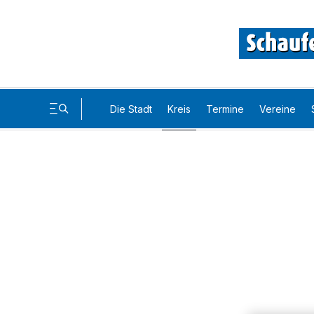
Die Stadt
Kreis
Termine
Vereine