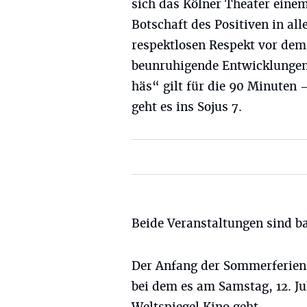
sich das Kölner Theater eine
Botschaft des Positiven in all
respektlosen Respekt vor dem 
beunruhigende Entwicklungen
häs“ gilt für die 90 Minuten 
geht es ins Sojus 7.
Beide Veranstaltungen sind ba
Der Anfang der Sommerferien 
bei dem es am Samstag, 12. Ju