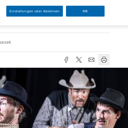
stag, 12. Juli, ihren Abschluss in
Einstellungen oder Ablehnen
OK
ttmann.
sezeit