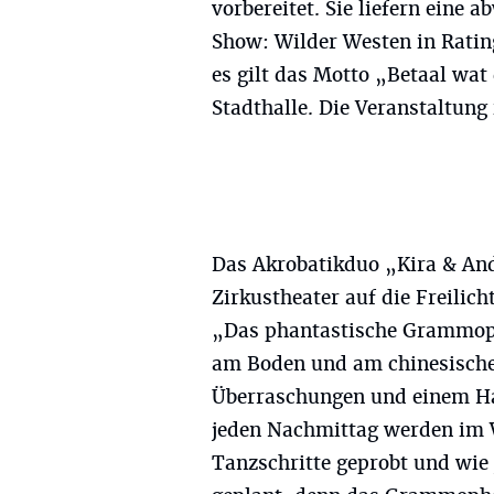
vorbereitet. Sie liefern eine
Show: Wilder Westen in Rati
es gilt das Motto „Betaal wat 
Stadthalle. Die Veranstaltung i
Das Akrobatikduo „Kira & Ande
Zirkustheater auf die Freilic
„Das phantastische Grammop
am Boden und am chinesischen
Überraschungen und einem Ha
jeden Nachmittag werden im 
Tanzschritte geprobt und wie 