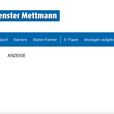
Sport
Karriere
Starke Partner
E-Paper
Anzeigen aufgeb