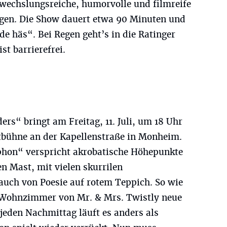
 abwechslungsreiche, humorvolle und filmreife
ngen. Die Show dauert etwa 90 Minuten und
de häs“. Bei Regen geht’s in die Ratinger
st barrierefrei.
rs“ bringt am Freitag, 11. Juli, um 18 Uhr
htbühne an der Kapellenstraße in Monheim.
hon“ verspricht akrobatische Höhepunkte
 Mast, mit vielen skurrilen
uch von Poesie auf rotem Teppich. So wie
Wohnzimmer von Mr. & Mrs. Twistly neue
jeden Nachmittag läuft es anders als