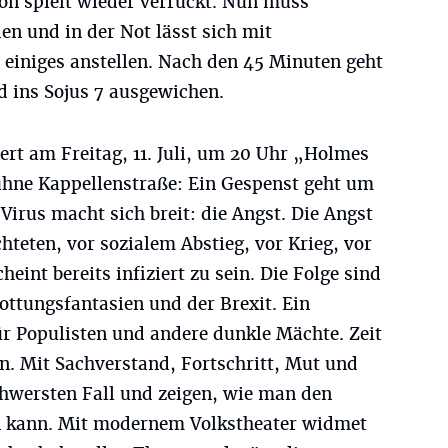
n spielt wieder verrückt. Nun muss
n und in der Not lässt sich mit
iniges anstellen. Nach den 45 Minuten geht
d ins Sojus 7 ausgewichen.
rt am Freitag, 11. Juli, um 20 Uhr „Holmes
ühne Kappellenstraße: Ein Gespenst geht um
Virus macht sich breit: die Angst. Die Angst
hteten, vor sozialem Abstieg, vor Krieg, vor
eint bereits infiziert zu sein. Die Folge sind
ottungsfantasien und der Brexit. Ein
für Populisten und andere dunkle Mächte. Zeit
. Mit Sachverstand, Fortschritt, Mut und
chwersten Fall und zeigen, wie man den
n kann. Mit modernem Volkstheater widmet