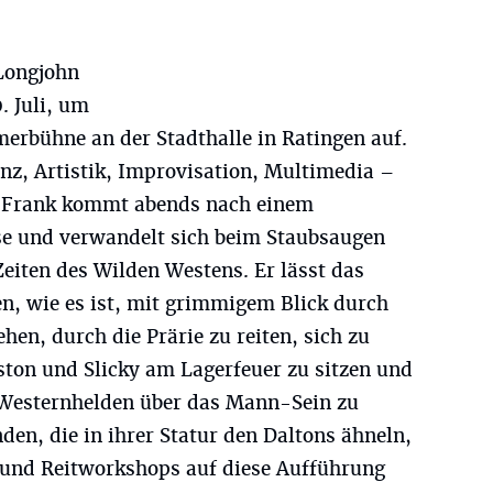
 Longjohn
. Juli, um
erbühne an der Stadthalle in Ratingen auf.
nz, Artistik, Improvisation, Multimedia –
r. Frank kommt abends nach einem
e und verwandelt sich beim Staubsaugen
Zeiten des Wilden Westens. Er lässt das
n, wie es ist, mit grimmigem Blick durch
en, durch die Prärie zu reiten, sich zu
ston und Slicky am Lagerfeuer zu sitzen und
Westernhelden über das Mann-Sein zu
den, die in ihrer Statur den Daltons ähneln,
 und Reitworkshops auf diese Aufführung