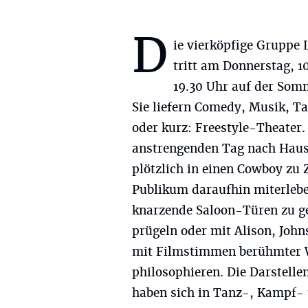
D
ie vierköpfige Gruppe
tritt am Donnerstag, 10
19.30 Uhr auf der Somm
Sie liefern Comedy, Musik, Ta
oder kurz: Freestyle-Theate
anstrengenden Tag nach Haus
plötzlich in einen Cowboy zu 
Publikum daraufhin miterlebe
knarzende Saloon-Türen zu geh
prügeln oder mit Alison, John
mit Filmstimmen berühmter 
philosophieren. Die Darstellen
haben sich in Tanz-, Kampf-