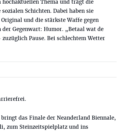
m hochaktuellen Thema und trägt die
e sozialen Schichten. Dabei haben sie
Original und die stärkste Waffe gegen
 der Gegenwart: Humor. „Betaal wat de
– zuzüglich Pause. Bei schlechtem Wetter
rrierefrei.
bringt das Finale der Neanderland Biennale,
li, zum Steinzeitspielplatz und ins