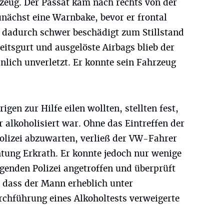
rzeug. Der Passat kam nach rechts von der
nächst eine Warnbake, bevor er frontal
 dadurch schwer beschädigt zum Stillstand
itsgurt und ausgelöste Airbags blieb der
lich unverletzt. Er konnte sein Fahrzeug
gen zur Hilfe eilen wollten, stellten fest,
r alkoholisiert war. Ohne das Eintreffen der
olizei abzuwarten, verließ der VW-Fahrer
chtung Erkrath. Er konnte jedoch nur wenige
genden Polizei angetroffen und überprüft
, dass der Mann erheblich unter
rchführung eines Alkoholtests verweigerte