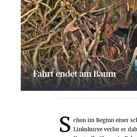
Fahrt endet am Baum
3 Bilder
S
chon im Beginn einer sc
Linkskurve verlor er dab