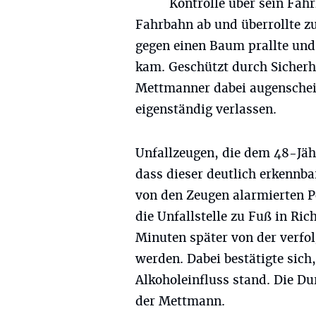
Kontrolle über sein Fah
Fahrbahn ab und überrollte zu
gegen einen Baum prallte und
kam. Geschützt durch Sicherhe
Mettmanner dabei augenschein
eigenständig verlassen.
Unfallzeugen, die dem 48-Jähri
dass dieser deutlich erkennba
von den Zeugen alarmierten P
die Unfallstelle zu Fuß in Ri
Minuten später von der verfol
werden. Dabei bestätigte sich
Alkoholeinfluss stand. Die Du
der Mettmann.