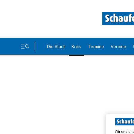
Die Stadt
Kreis
Termine
Vereine
Wir und un