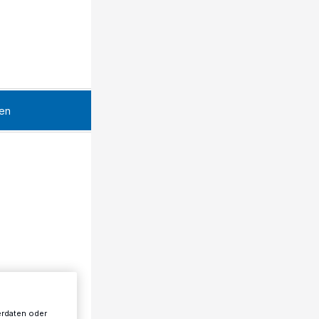
en
erdaten oder