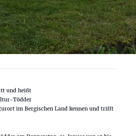
att und heißt
ltur-Tödder
turort im Bergischen Land kennen und trifft