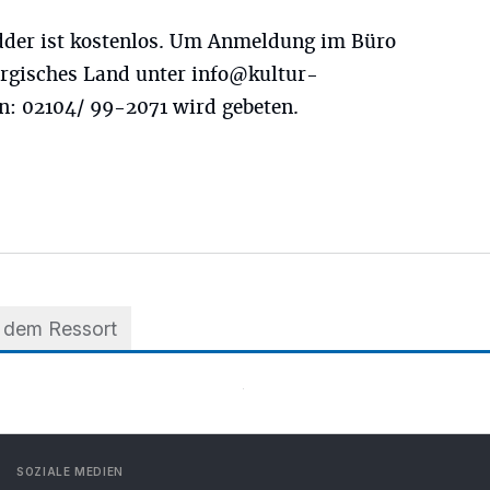
der ist kostenlos. Um Anmeldung im Büro
ergisches Land unter
info@kultur-
n: 02104/ 99-2071 wird gebeten.
 dem Ressort
SOZIALE MEDIEN