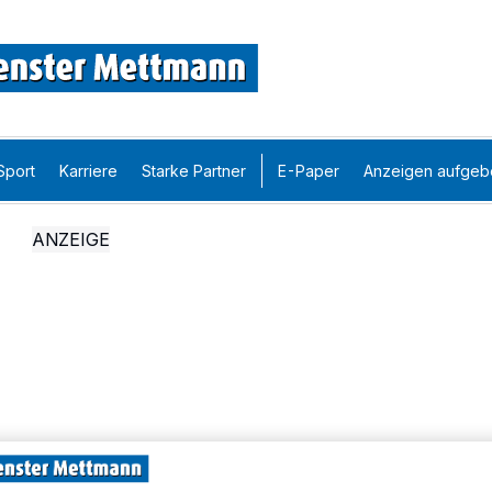
Sport
Karriere
Starke Partner
E-Paper
Anzeigen aufgeb