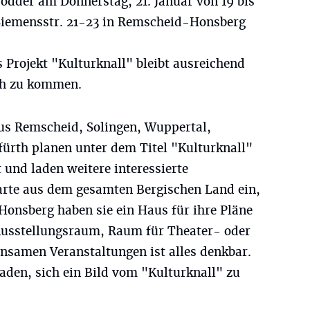
ödder am Donnerstag, 21. Januar von 19 bis
Siemensstr. 21-23 in Remscheid-Honsberg
 Projekt "Kulturknall" bleibt ausreichend
ch zu kommen.
us Remscheid, Solingen, Wuppertal,
fürth planen unter dem Titel "Kulturknall"
 und laden weitere interessierte
arte aus dem gesamten Bergischen Land ein,
Honsberg haben sie ein Haus für ihre Pläne
 Ausstellungsraum, Raum für Theater- oder
samen Veranstaltungen ist alles denkbar.
laden, sich ein Bild vom "Kulturknall" zu