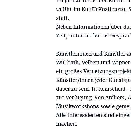
Im Januar findet der Kultur-T
21 Uhr im KultUrKnall 2020, 
statt.
Neben Informationen über das
Zeit, miteinander ins Gesprä
Künstlerinnen und Künstler a
Wülfrath, Velbert und Wipper
ein großes Vernetzungsprojekt
Künstler/innen jeder Kunstsp
dabei zu sein. In Remscheid- 
zur Verfügung. Von Ateliers,
Musikworkshops sowie gemein
Alle Interessierten sind einge
machen.