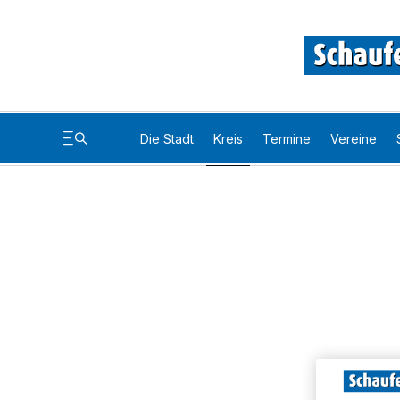
Die Stadt
Kreis
Termine
Vereine