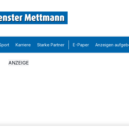
Sport
Karriere
Starke Partner
E-Paper
Anzeigen aufgeb