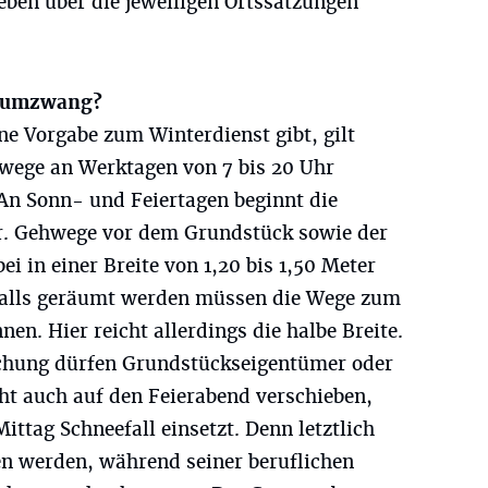
eben über die jeweiligen Ortssatzungen
Räumzwang?
ne Vorgabe zum Winterdienst gibt, gilt
hwege an Werktagen von 7 bis 20 Uhr
An Sonn- und Feiertagen beginnt die
r. Gehwege vor dem Grundstück sowie der
 in einer Breite von 1,20 bis 1,50 Meter
nfalls geräumt werden müssen die Wege zum
en. Hier reicht allerdings die halbe Breite.
chung dürfen Grundstückseigentümer oder
ht auch auf den Feierabend verschieben,
ittag Schneefall einsetzt. Denn letztlich
 werden, während seiner beruflichen