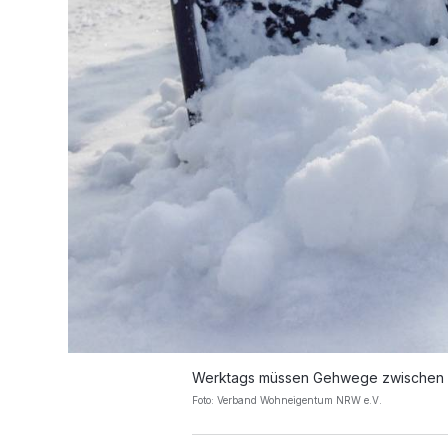
Werktags müssen Gehwege zwischen 
Foto: Verband Wohneigentum NRW e.V.