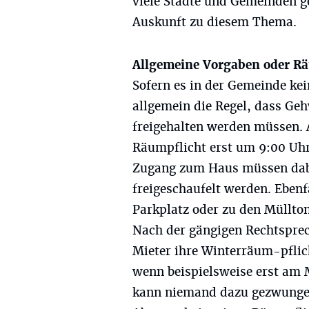
viele Städte und Gemeinden g
Auskunft zu diesem Thema.
Allgemeine Vorgaben oder 
Sofern es in der Gemeinde kei
allgemein die Regel, dass Ge
freigehalten werden müssen. 
Räumpflicht erst um 9:00 Uh
Zugang zum Haus müssen dabei
freigeschaufelt werden. Ebe
Parkplatz oder zu den Mülltonn
Nach der gängigen Rechtspre
Mieter ihre Winterräum-pflic
wenn beispielsweise erst am M
kann niemand dazu gezwungen