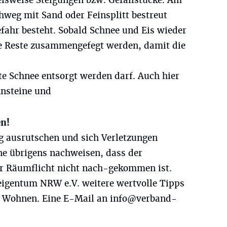
ielsweise Steigungen bzw. Gefällstücke. Am
hweg mit Sand oder Feinsplitt bestreut
fahr besteht. Sobald Schnee und Eis wieder
e Reste zusammengefegt werden, damit die
te Schnee entsorgt werden darf. Auch hier
nnsteine und
en!
g ausrutschen und sich Verletzungen
ne übrigens nachweisen, dass der
r Räumflicht nicht nach-gekommen ist.
igentum NRW e.V. weitere wertvolle Tipps
 Wohnen. Eine E-Mail an
info@verband-