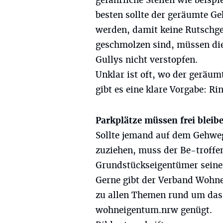
gefährliche Stellen wie beisp
besten sollte der geräumte Ge
werden, damit keine Rutschge
geschmolzen sind, müssen di
Gullys nicht verstopfen.
Unklar ist oft, wo der geräum
gibt es eine klare Vorgabe: Ri
Parkplätze müssen frei bleib
Sollte jemand auf dem Gehwe
zuziehen, muss der Be-troffe
Grundstückseigentümer seine
Gerne gibt der Verband Wohne
zu allen Themen rund um das
wohneigentum.nrw
genügt.