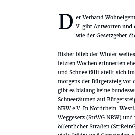
D
er Verband Wohneigen
V. gibt Antworten und 
wie der Gesetzgeber di
Bisher blieb der Winter weit
letzten Wochen erinnerten ehe
und Schnee fällt stellt sich 
morgens der Bürgersteig vor 
gibt es bislang keine bundeswe
Schneeräumen auf Bürgerstei
NRW e.V. In Nordrhein-Westfa
Weggesetz (StrWG NRW) und v
öffentlicher Straßen (StrRein