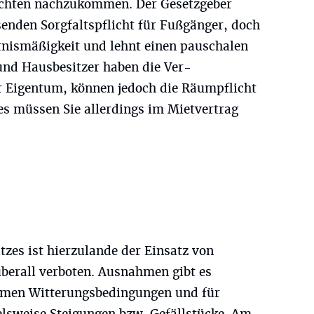
chten nachzukommen. Der Gesetzgeber
senden Sorgfaltspflicht für Fußgänger, doch
ltnismäßigkeit und lehnt einen pauschalen
nd Hausbesitzer haben die Ver-
hr Eigentum, können jedoch die Räumpflicht
es müssen Sie allerdings im Mietvertrag
es ist hierzulande der Einsatz von
überall verboten. Ausnahmen gibt es
remen Witterungsbedingungen und für