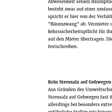
Abwesenheit seinen Räumpfli
besteht zwar auf einer umfas
spricht er hier von der Verhä
"Räumzwang" ab. Vermieter u
kehrssicherheitspflicht für i
auf den Mieter übertragen. Di
festschreiben.
Kein Streusalz auf Gehwegen
Aus Gründen des Umweltschutz
Streusalz auf Gehwegen fast 
allerdings bei besonders ext