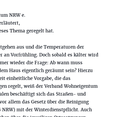
tum NRW e.
erläutert,
eses Thema geregelt hat.
estgehen aus und die Temperaturen der
r an Vorfrühling. Doch sobald es kälter wird
immer wieder die Frage: Ab wann muss
dem Haus eigentlich geräumt sein? Hierzu
it einheitliche Vorgabe, die das
gen regelt, weiß der Verband Wohneigentum
len beschäftigt sich das Straßen- und
or allem das Gesetz über die Reinigung
G NRW) mit der Winterdienstpflicht. Auch