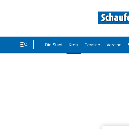
Die Stadt
Kreis
Termine
Vereine