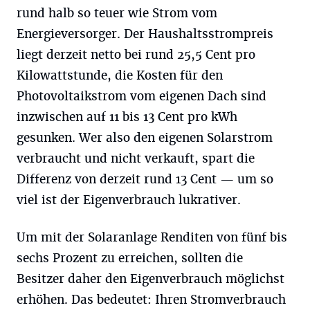
rund halb so teuer wie Strom vom
Energieversorger. Der Haushaltsstrompreis
liegt derzeit netto bei rund 25,5 Cent pro
Kilowattstunde, die Kosten für den
Photovoltaikstrom vom eigenen Dach sind
inzwischen auf 11 bis 13 Cent pro kWh
gesunken. Wer also den eigenen Solarstrom
verbraucht und nicht verkauft, spart die
Differenz von derzeit rund 13 Cent — um so
viel ist der Eigenverbrauch lukrativer.
Um mit der Solaranlage Renditen von fünf bis
sechs Prozent zu erreichen, sollten die
Besitzer daher den Eigenverbrauch möglichst
erhöhen. Das bedeutet: Ihren Stromverbrauch