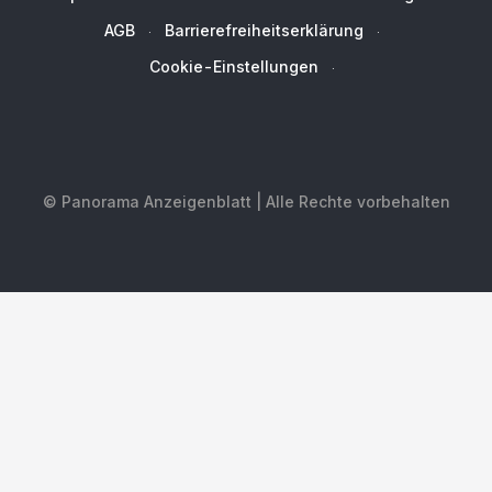
AGB
Barrierefreiheitserklärung
Cookie-Einstellungen
© Panorama Anzeigenblatt | Alle Rechte vorbehalten