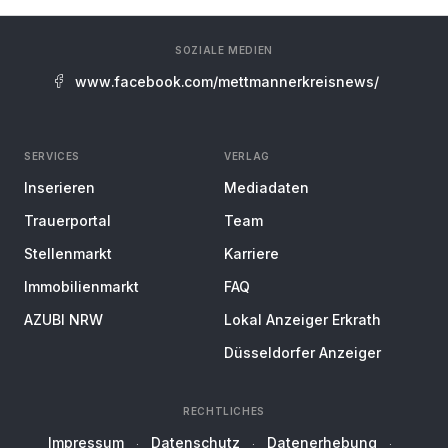
SOZIALE MEDIEN
www.facebook.com/mettmannerkreisnews/
SERVICES
VERLAG
Inserieren
Mediadaten
Trauerportal
Team
Stellenmarkt
Karriere
Immobilienmarkt
FAQ
AZUBI NRW
Lokal Anzeiger Erkrath
Düsseldorfer Anzeiger
RECHTLICHES
Impressum
Datenschutz
Datenerhebung