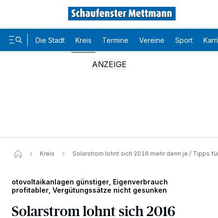
Die Stadt
Kreis
Termine
Vereine
Sport
Karr
Kreis
Solarstrom lohnt sich 2016 mehr denn je / Tipps fü
otovoltaikanlagen günstiger, Eigenverbrauch
profitabler, Vergütungssätze nicht gesunken
Solarstrom lohnt sich 2016