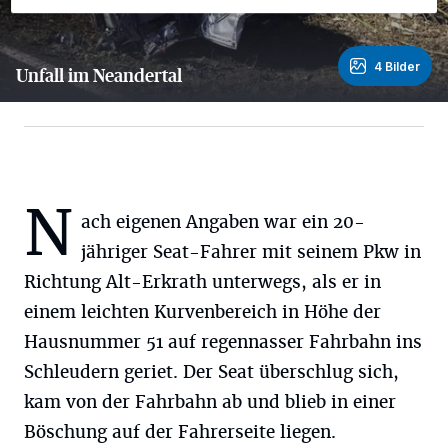
4 Bilder
Unfall im Neandertal
4 Bilder
N
ach eigenen Angaben war ein 20-
jähriger Seat-Fahrer mit seinem Pkw in
Richtung Alt-Erkrath unterwegs, als er in
einem leichten Kurvenbereich in Höhe der
Hausnummer 51 auf regennasser Fahrbahn ins
Schleudern geriet. Der Seat überschlug sich,
kam von der Fahrbahn ab und blieb in einer
Böschung auf der Fahrerseite liegen.