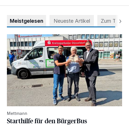
Meistgelesen
Neueste Artikel
Zum Thema
Starthilfe für den BürgerBus
Mettmann
Starthilfe für den BürgerBus