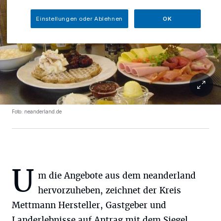
Einstellungen oder Ablehnen
OK
Foto: neanderland.de
U
m die Angebote aus dem neanderland
hervorzuheben, zeichnet der Kreis
Mettmann Hersteller, Gastgeber und
Landerlebnisse auf Antrag mit dem Siegel