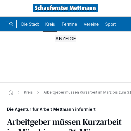
Die Stadt
Kreis
Termine
Vereine
Sport
Karr
Kreis
Arbeitgeber müssen Kurzarbeit im März bis zum 3
Die Agentur für Arbeit Mettmann informiert
Arbeitgeber müssen Kurzarbeit