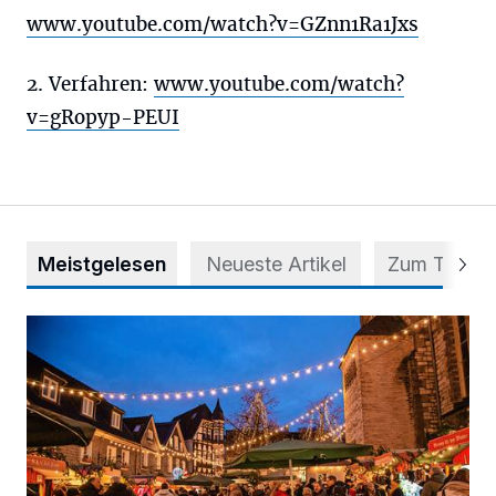
www.youtube.com/watch?v=GZnn1Ra1Jxs
2. Verfahren:
www.youtube.com/watch?
v=gRopyp-PEUI
Meistgelesen
Neueste Artikel
Zum Thema
Der Blotschenmarkt kann stattfinden