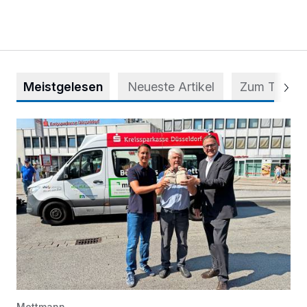
Meistgelesen
Neueste Artikel
Zum Thema
Starthilfe für den BürgerBus
Mettmann