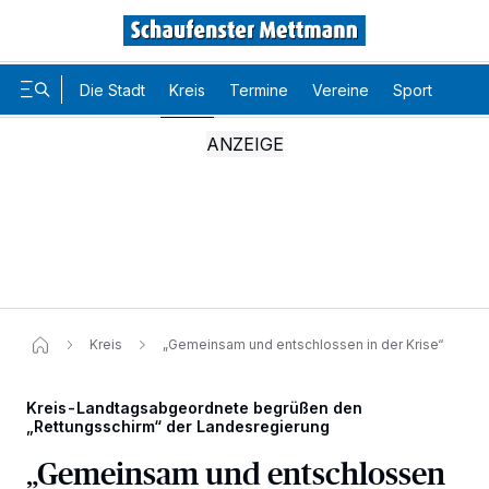
Die Stadt
Kreis
Termine
Vereine
Sport
Karr
Kreis
„Gemeinsam und entschlossen in der Krise“
Kreis-Landtagsabgeordnete begrüßen den
„Rettungsschirm“ der Landesregierung
„Gemeinsam und entschlossen