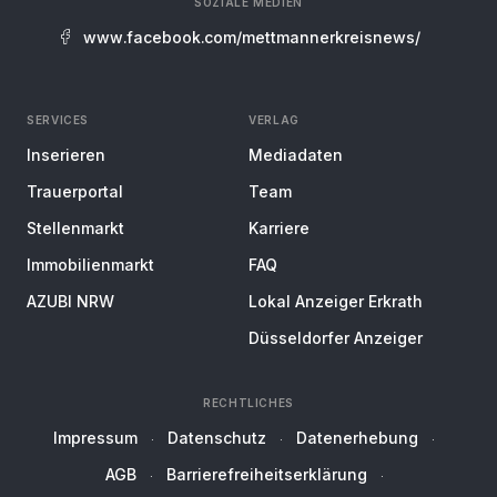
SOZIALE MEDIEN
www.facebook.com/mettmannerkreisnews/
SERVICES
VERLAG
Inserieren
Mediadaten
Trauerportal
Team
Stellenmarkt
Karriere
Immobilienmarkt
FAQ
AZUBI NRW
Lokal Anzeiger Erkrath
Düsseldorfer Anzeiger
RECHTLICHES
Impressum
Datenschutz
Datenerhebung
AGB
Barrierefreiheitserklärung