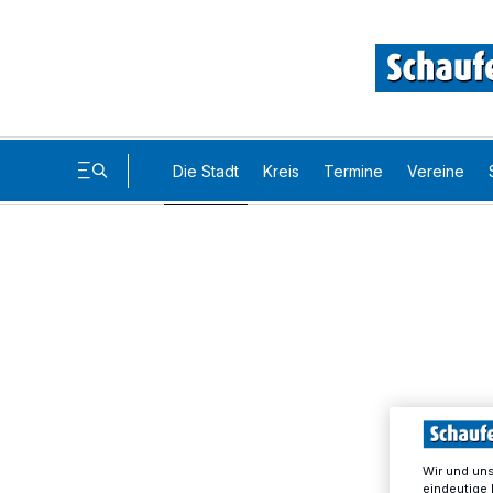
Die Stadt
Kreis
Termine
Vereine
Wir und un
eindeutige 