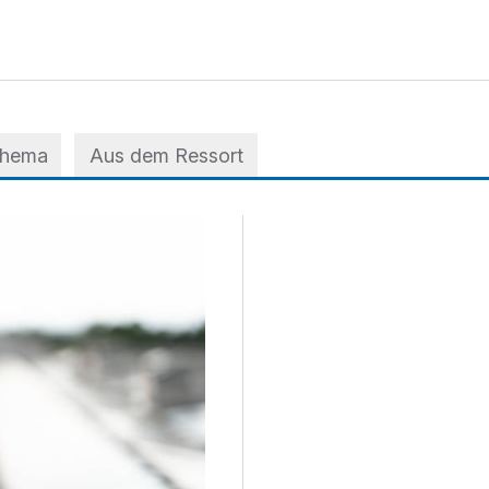
Thema
Aus dem Ressort
 der A3