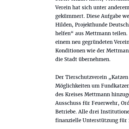
Verein hat sich unter ander
gekümmert. Diese Aufgabe wer
Hilden, Projekthunde Deutsch
helfen“ aus Mettmann teilen.
einem neu gegründeten Verei
Konditionen wie der Mettmann
die Stadt übernehmen.
Der Tierschutzverein „Katze
Möglichkeiten um Fundkatzen.
des Kreises Mettmann hinzuge
Ausschuss für Feuerwehr, Or
Betriebe. Alle drei Institution
finanzielle Unterstützung für 