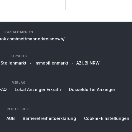
SOZIALE MEDIEN
ok.com/mettmannerkreisnews/
SERVICES
Stellenmarkt
Immobilienmarkt
AZUBI NRW
VERLAG
FAQ
Lokal Anzeiger Erkrath
Düsseldorfer Anzeiger
RECHTLICHES
AGB
Barrierefreiheitserklärung
Cookie-Einstellungen