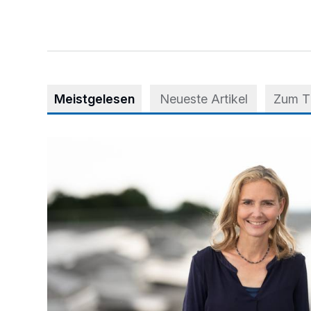
Meistgelesen
Neueste Artikel
Zum 
Appell für teilweise Freigabe des Seitenstreifens auf