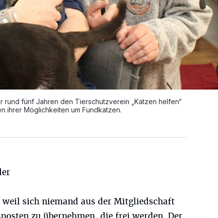
 rund fünf Jahren den Tierschutzverein „Katzen helfen“
n ihrer Möglichkeiten um Fundkatzen.
der
 weil sich niemand aus der Mitgliedschaft
dsposten zu übernehmen, die frei werden. Der