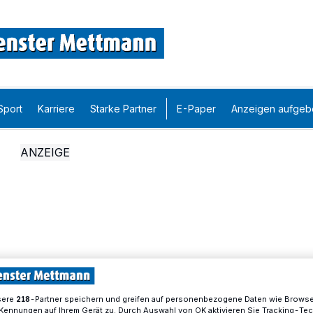
Sport
Karriere
Starke Partner
E-Paper
Anzeigen aufgeb
sere
-Partner speichern und greifen auf personenbezogene Daten wie Brows
218
Kennungen auf Ihrem Gerät zu. Durch Auswahl von OK aktivieren Sie Tracking-Te