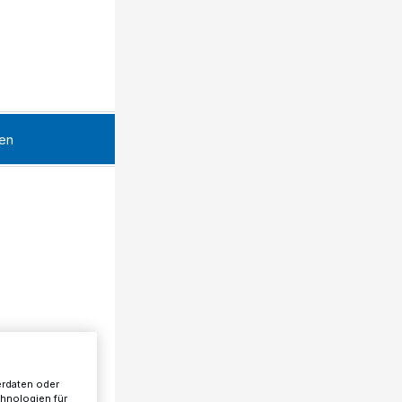
en
erdaten oder
chnologien für