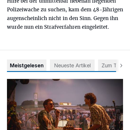
Hilfe bei der unmittelbar nebenan liegenden
Polizeiwache zu suchen, kam dem 48-Jährigen
augenscheinlich nicht in den Sinn. Gegen ihn
wurde nun ein Strafverfahren eingeleitet.
Meistgelesen
Neueste Artikel
Zum Thema
Mehr als nur ein Festival