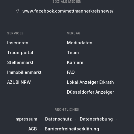
SOZIALE MEDIEN
www.facebook.com/mettmannerkreisnews/
SERVICES
VERLAG
Inserieren
Mediadaten
Trauerportal
Team
Stellenmarkt
Karriere
Immobilienmarkt
FAQ
AZUBI NRW
Lokal Anzeiger Erkrath
Düsseldorfer Anzeiger
RECHTLICHES
Impressum
Datenschutz
Datenerhebung
AGB
Barrierefreiheitserklärung