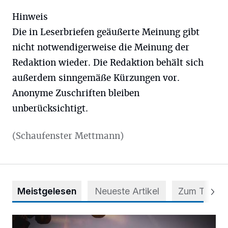
Hinweis
Die in Leserbriefen geäußerte Meinung gibt
nicht notwendigerweise die Meinung der
Redaktion wieder. Die Redaktion behält sich
außerdem sinngemäße Kürzungen vor.
Anonyme Zuschriften bleiben
unberücksichtigt.
(Schaufenster Mettmann)
Meistgelesen
Neueste Artikel
Zum Thema
Mehr als nur ein Festival