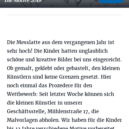
Die Motive 2018
4 Bilder
Die Messlatte aus dem vergangenen Jahr ist
sehr hoch! Die Kinder hatten unglaublich
schöne und kreative Bilder bei uns eingereicht.
Ob gemalt, geklebt oder gebastelt, den kleinen
Künstlern sind keine Grenzen gesetzt. Hier
noch einmal das Prozedere für den
Wettbewerb: Seit letzter Woche können sich
die kleinen Künstler in unserer
Geschäftsstelle, Mühlenstraße 17, die
Malvorlagen abholen. Wir haben für die Kinder
bis 12 Jahre verschiedene Motive vorbereitet,