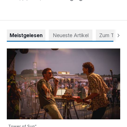
Meistgelesen
Neueste Artikel
Zum Thema
Mehr als nur ein Festival
„Tower of Sun“