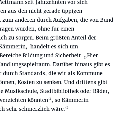
 Mettmann seit Jahrzehnten vor sich
nen aus den nicht gerade üppigen
 zum anderen durch Aufgaben, die von Bund
tragen wurden, ohne für einen
ch zu sorgen. Beim größten Anteil der
 Kämmerin, handelt es sich um
 Bereiche Bildung und Sicherheit. „Hier
andlungsspielraum. Darüber hinaus gibt es
ir durch Standards, die wir als Kommune
önnen, Kosten zu senken. Und drittens gibt
wie Musikschule, Stadtbibliothek oder Bäder,
s verzichten könnten“, so Kämmerin
ch sehr schmerzlich wäre.“