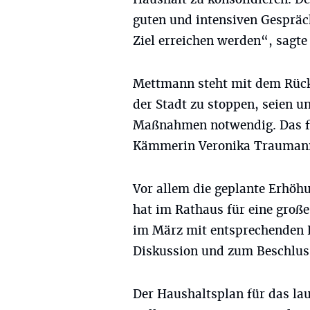
guten und intensiven Gesprä
Ziel erreichen werden“, sagt
Mettmann steht mit dem Rücke
der Stadt zu stoppen, seien 
Maßnahmen notwendig. Das f
Kämmerin Veronika Traumann 
Vor allem die geplante Erhöh
hat im Rathaus für eine groß
im März mit entsprechenden 
Diskussion und zum Beschlus
Der Haushaltsplan für das lau