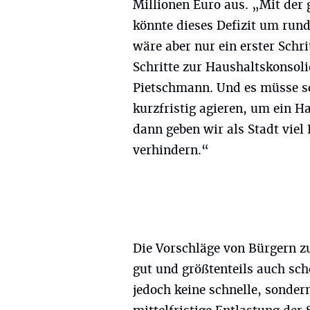
Millionen Euro aus. „Mit der
könnte dieses Defizit um rund
wäre aber nur ein erster Schri
Schritte zur Haushaltskonsol
Pietschmann. Und es müsse s
kurzfristig agieren, um ein 
dann geben wir als Stadt vie
verhindern.“
Die Vorschläge von Bürgern zu
gut und größtenteils auch sch
jedoch keine schnelle, sonder