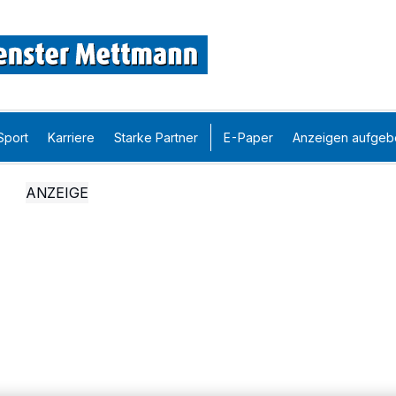
Sport
Karriere
Starke Partner
E-Paper
Anzeigen aufgeb