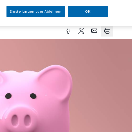
Einstellungen oder Ablehnen
OK
sezeit