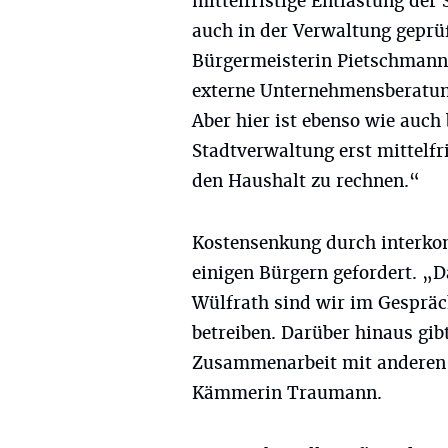
mittelfristige Entlastung der
auch in der Verwaltung geprüf
Bürgermeisterin Pietschmann:
externe Unternehmensberatun
Aber hier ist ebenso wie auch
Stadtverwaltung erst mittelfr
den Haushalt zu rechnen.“
Kostensenkung durch interk
einigen Bürgern gefordert. „D
Wülfrath sind wir im Gespräc
betreiben. Darüber hinaus gibt
Zusammenarbeit mit anderen
Kämmerin Traumann.