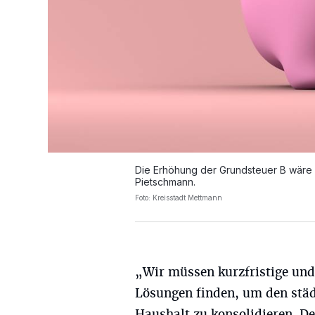
Die Erhöhung der Grundsteuer B wäre nu
Pietschmann.
Foto: Kreisstadt Mettmann
„Wir müssen kurzfristige und 
Lösungen finden, um den stä
Haushalt zu konsolidieren. De