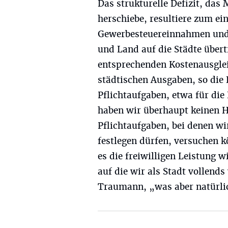
Das strukturelle Defizit, das
herschiebe, resultiere zum ei
Gewerbesteuereinnahmen und
und Land auf die Städte über
entsprechenden Kostenausglei
städtischen Ausgaben, so die
Pflichtaufgaben, etwa für die
haben wir überhaupt keinen H
Pflichtaufgaben, bei denen w
festlegen dürfen, versuchen k
es die freiwilligen Leistung 
auf die wir als Stadt vollend
Traumann, „was aber natürli