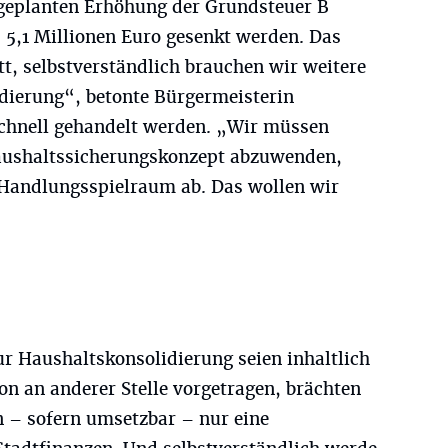
 geplanten Erhöhung der Grundsteuer B
 5,1 Millionen Euro gesenkt werden. Das
tt, selbstverständlich brauchen wir weitere
idierung“, betonte Bürgermeisterin
chnell gehandelt werden. „Wir müssen
Haushaltssicherungskonzept abzuwenden,
l Handlungsspielraum ab. Das wollen wir
r Haushaltskonsolidierung seien inhaltlich
on an anderer Stelle vorgetragen, brächten
n – sofern umsetzbar – nur eine