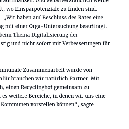
 Stadtfinanzen. Und selbstverständlich werde
t, wo Einsparpotenziale zu finden sind.
 „Wir haben auf Beschluss des Rates eine
g mit einer Orga-Untersuchung beauftragt.
 beim Thema Digitalisierung der
istig und nicht sofort mit Verbesserungen für
ommunale Zusammenarbeit wurde von
afür brauchen wir natürlich Partner. Mit
h, einen Recyclinghof gemeinsam zu
 es weitere Bereiche, in denen wir uns eine
 Kommunen vorstellen können“, sagte