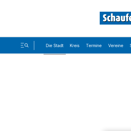
Die Stadt
Kreis
Termine
Vereine