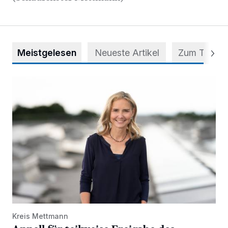
Meistgelesen
Neueste Artikel
Zum Thema
Appell für teilweise Freigabe des Seitenstreifens auf der A
Kreis Mettmann