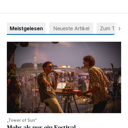
Meistgelesen
Neueste Artikel
Zum Thema
Mehr als nur ein Festival
„Tower of Sun“
Mehr als nur ein Festival