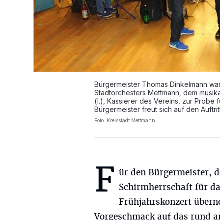
Bürgermeister Thomas Dinkelmann war
Stadtorchesters Mettmann, dem musikali
(l.), Kassierer des Vereins, zur Probe
Bürgermeister freut sich auf den Auftri
Foto: Kreisstadt Mettmann
F
ür den Bürgermeister, d
Schirmherrschaft für d
Frühjahrskonzert übern
Vorgeschmack auf das rund a