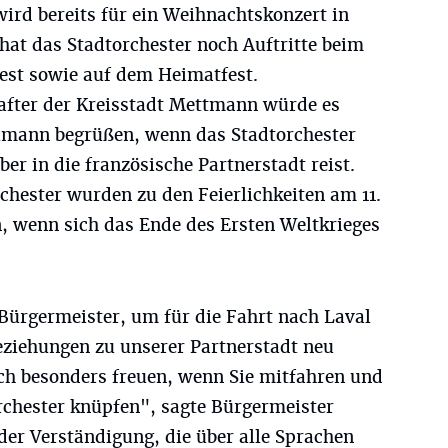
ird bereits für ein Weihnachtskonzert in
hat das Stadtorchester noch Auftritte beim
st sowie auf dem Heimatfest.
after der Kreisstadt Mettmann würde es
mann begrüßen, wenn das Stadtorchester
 in die französische Partnerstadt reist.
chester wurden zu den Feierlichkeiten am 11.
, wenn sich das Ende des Ersten Weltkrieges
Bürgermeister, um für die Fahrt nach Laval
eziehungen zu unserer Partnerstadt neu
ch besonders freuen, wenn Sie mitfahren und
rchester knüpfen", sagte Bürgermeister
er Verständigung, die über alle Sprachen