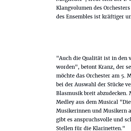
Klangvolumen des Orchesters 
des Ensembles ist kräftiger u
"Auch die Qualität ist in den
worden", betont Kranz, der se
möchte das Orchester am 5. Ma
bei der Auswahl der Stücke v
Blasmusik breit abzudecken. M
Medley aus dem Musical "Die 
Musikerinnen und Musikern all
gibt es anspruchsvolle und sc
Stellen für die Klarinetten."