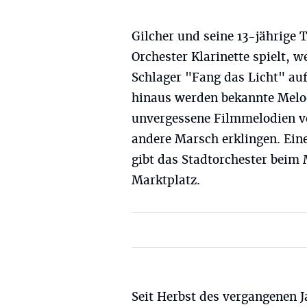
Gilcher und seine 13-jährige 
Orchester Klarinette spielt, 
Schlager "Fang das Licht" au
hinaus werden bekannte Melo
unvergessene Filmmelodien vo
andere Marsch erklingen. Ein
gibt das Stadtorchester beim
Marktplatz.
Seit Herbst des vergangenen J