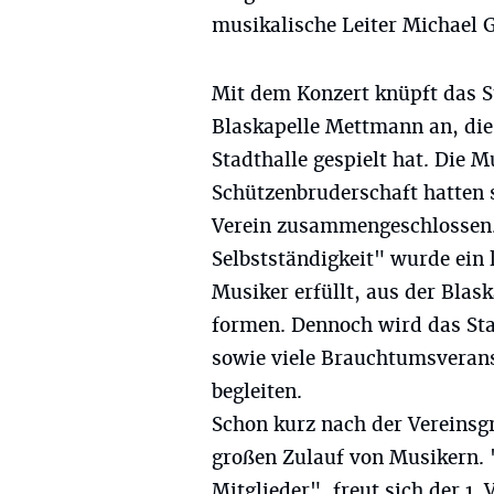
musikalische Leiter Michael 
Mit dem Konzert knüpft das St
Blaskapelle Mettmann an, die 
Stadthalle gespielt hat. Die M
Schützenbruderschaft hatten 
Verein zusammengeschlossen. 
Selbstständigkeit" wurde ein
Musiker erfüllt, aus der Blas
formen. Dennoch wird das Sta
sowie viele Brauchtumsverans
begleiten.
Schon kurz nach der Vereinsg
großen Zulauf von Musikern. 
Mitglieder", freut sich der 1