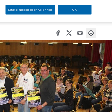
Einstellungen oder Ablehnen
OK
sezeit