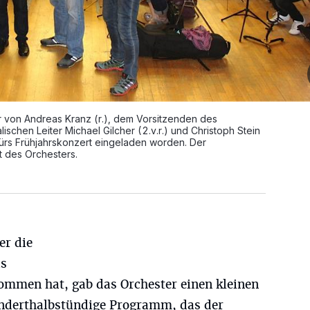
 von Andreas Kranz (r.), dem Vorsitzenden des
schen Leiter Michael Gilcher (2.v.r.) und Christoph Stein
 fürs Frühjahrskonzert eingeladen worden. Der
tt des Orchesters.
er die
as
ommen hat, gab das Orchester einen kleinen
nderthalbstündige Programm, das der