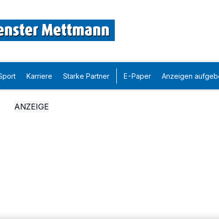
Sport
Karriere
Starke Partner
E-Paper
Anzeigen aufgeb