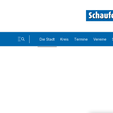
Die Stadt
Kreis
Termine
Vereine