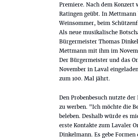
Premiere. Nach dem Konzert w
Ratingen geübt. In Mettmann 
Weinsommer, beim Schützenfe
Als neue musikalische Botsch
Bürgermeister Thomas Dinkel
Mettmann mit ihm im November
Der Bürgermeister und das Or
November in Laval eingeladen
zum 100. Mal jährt.
Den Probenbesuch nutzte der 
zu werben. "Ich möchte die B
beleben. Deshalb würde es mi
erste Kontakte zum Lavaler O
Dinkelmann. Es gebe Formen d