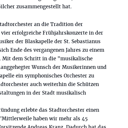
Gilcher zusammengestellt hat.
adtorchester an die Tradition der
vier erfolgreiche Frühjahrskonzerte in der
usiker der Blaskapelle der St. Sebastianus
sich Ende des vergangenen Jahres zu einem
Mit dem Schritt in die "musikalische
 langgehegter Wunsch der Musikerinnen und
kapelle ein symphonisches Orchester zu
dtorchester auch weiterhin die Schützen
taltungen in der Stadt musikalisch
ründung erlebte das Stadtorchester einen
"Mittlerweile haben wir mehr als 45
. Vorsitzende Andreas Kranz. Dadurch hat das