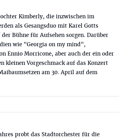
Tochter Kimberly, die inzwischen im
werden als Gesangsduo mit Karel Gotts
f der Bühne für Aufsehen sorgen. Darüber
dien wie "Georgia on my mind",
n Ennio Morricone, aber auch der ein oder
en kleinen Vorgeschmack auf das Konzert
 Maibaumsetzen am 30. April auf dem
ahres probt das Stadtorchester für die