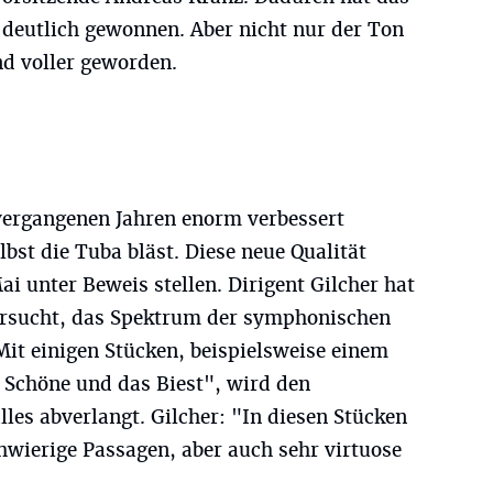
deutlich gewonnen. Aber nicht nur der Ton
nd voller geworden.
 vergangenen Jahren enorm verbessert
lbst die Tuba bläst. Diese neue Qualität
i unter Beweis stellen. Dirigent Gilcher hat
ersucht, das Spektrum der symphonischen
it einigen Stücken, beispielsweise einem
Schöne und das Biest", wird den
es abverlangt. Gilcher: "In diesen Stücken
hwierige Passagen, aber auch sehr virtuose