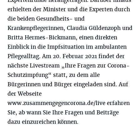
Expertenrunde herangetragen. Darüber hinaus
erhielten der Minister und die Experten durch
die beiden Gesundheits- und
Krankenpflegerinnen, Claudia Güldenzoph und
Britta Hermes-Bickmann, einen direkten
Einblick in die Impfsituation im ambulanten
Pflegealltag. Am 20. Februar 2021 findet der
nächste Livestream „Ihre Fragen zur Corona-
Schutzimpfung“ statt, zu dem alle
Bürgerinnen und Bürger eingeladen sind. Auf
der Webseite
www.zusammengegencorona.de/live erfahren
Sie, ab wann Sie Ihre Fragen und Beiträge
dazu einzureichen können.