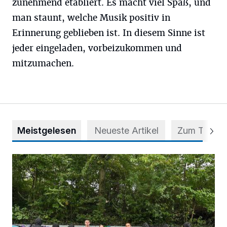
zunehmend etabliert. Es macht viel Spaß, und
man staunt, welche Musik positiv in
Erinnerung geblieben ist. In diesem Sinne ist
jeder eingeladen, vorbeizukommen und
mitzumachen.
Meistgelesen
Neueste Artikel
Zum Thema
Aus Grau wird Haltung