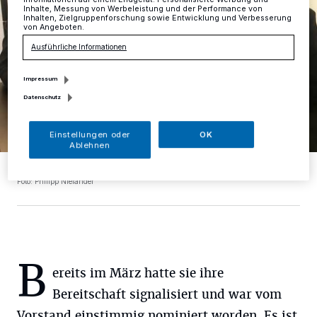
Inhalte, Messung von Werbeleistung und der Performance von
Inhalten, Zielgruppenforschung sowie Entwicklung und Verbesserung
von Angeboten.
Ausführliche Informationen
Impressum
Datenschutz
Einstellungen oder
OK
Ablehnen
Andrea Metz und Klaus Müller von der FDP Mettmann.
Foto: Philipp Nieländer
B
ereits im März hatte sie ihre
Bereitschaft signalisiert und war vom
Vorstand einstimmig nominiert worden. Es ist