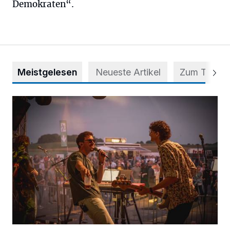
Demokraten“.
Meistgelesen
Neueste Artikel
Zum Thema
Mehr als nur ein Festival