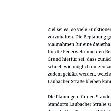
Ziel sei es, so viele Funktio
vorzuhalten. Die Beplanung ge
Maßnahmen für eine dauerhaft
für die Feuerwehr und den Re
Grund hierfür sei, dass zunäch
schnell wie möglich nutzen z
zudem geklärt werden, welch
Laubacher Straße bleiben kön
Die Planungen für den Stando
Standorts Laubacher Straße s