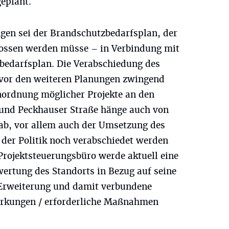
eplant.
ngen sei der Brandschutzbedarfsplan, der
hlossen werden müsse – in Verbindung mit
bedarfsplan. Die Verabschiedung des
 vor den weiteren Planungen zwingend
Einordnung möglicher Projekte an den
 und Peckhauser Straße hänge auch von
ab, vor allem auch der Umsetzung des
 der Politik noch verabschiedet werden
Projektsteuerungsbüro werde aktuell eine
ertung des Standorts in Bezug auf seine
Erweiterung und damit verbundene
irkungen / erforderliche Maßnahmen