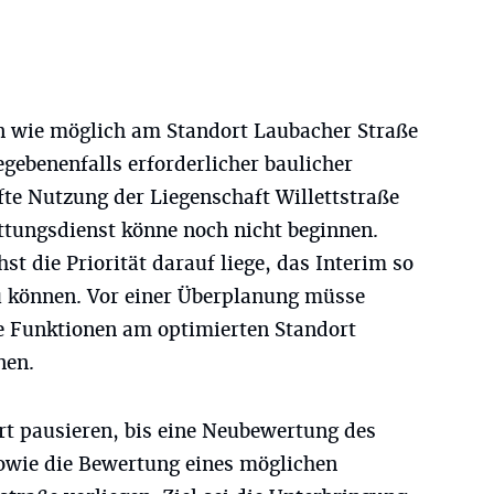
nen wie möglich am Standort Laubacher Straße
gebenenfalls erforderlicher baulicher
e Nutzung der Liegenschaft Willettstraße
ttungsdienst könne noch nicht beginnen.
st die Priorität darauf liege, das Interim so
u können. Vor einer Überplanung müsse
e Funktionen am optimierten Standort
nen.
rt pausieren, bis eine Neubewertung des
owie die Bewertung eines möglichen