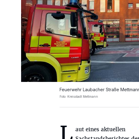
Feuerwehr Laubacher Straße Mettmann
Foto: Kreisstadt Mettmann
L
aut eines aktuellen
Sachstandsberichtes de