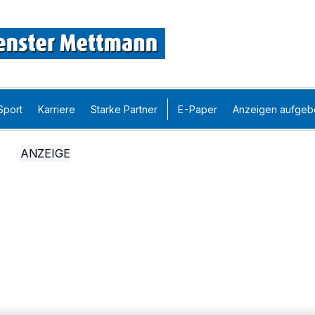
Sport
Karriere
Starke Partner
E-Paper
Anzeigen aufgeb