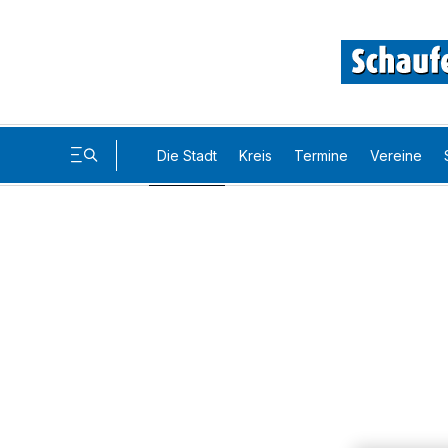
Die Stadt
Kreis
Termine
Vereine