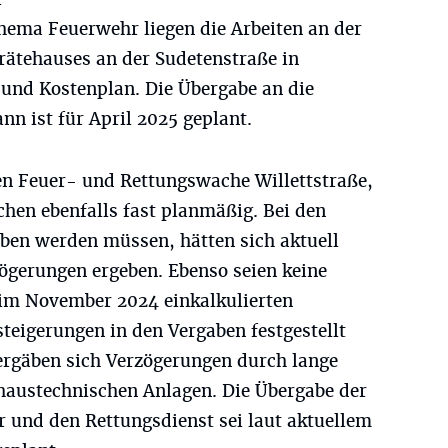
ema Feuerwehr liegen die Arbeiten an der
ätehauses an der Sudetenstraße in
 und Kostenplan. Die Übergabe an die
n ist für April 2025 geplant.
en Feuer- und Rettungswache Willettstraße,
schen ebenfalls fast planmäßig. Bei den
eben werden müssen, hätten sich aktuell
zögerungen ergeben. Ebenso seien keine
 im November 2024 einkalkulierten
steigerungen in den Vergaben festgestellt
ergäben sich Verzögerungen durch lange
r haustechnischen Anlagen. Die Übergabe der
r und den Rettungsdienst sei laut aktuellem