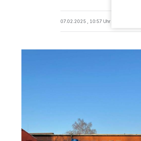
07.02.2025 , 10:57 Uhr
2 Minuten Le