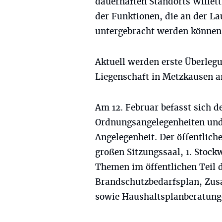
dauerhaften Standorts Willett
der Funktionen, die an der La
untergebracht werden können
Aktuell werden erste Überleg
Liegenschaft in Metzkausen an
Am 12. Februar befasst sich 
Ordnungsangelegenheiten und 
Angelegenheit. Der öffentlich
großen Sitzungssaal, 1. Stock
Themen im öffentlichen Teil 
Brandschutzbedarfsplan, Zu
sowie Haushaltsplanberatung