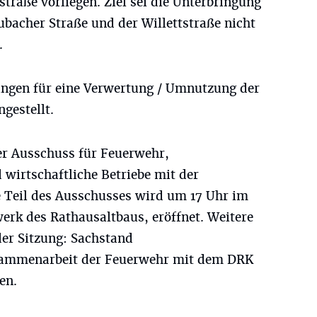
straße vorliegen. Ziel sei die Unterbringung
ubacher Straße und der Willettstraße nicht
.
ungen für eine Verwertung / Umnutzung der
gestellt.
der Ausschuss für Feuerwehr,
wirtschaftliche Betriebe mit der
e Teil des Ausschusses wird um 17 Uhr im
werk des Rathausaltbaus, eröffnet. Weitere
der Sitzung: Sachstand
sammenarbeit der Feuerwehr mit dem DRK
en.