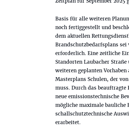
Zeitplan für September 2025 g
Basis für alle weiteren Planu
noch fertiggestellt und besc
dem aktuellen Rettungsdienst
Brandschutzbedarfsplans sei
erforderlich. Eine zeitliche 
Standorten Laubacher Straße
weiteren geplanten Vorhaben 
Masterplans Schulen, der von
muss. Durch das beauftragte 
neue emissionstechnische Bew
mögliche maximale bauliche 
schallschutztechnische Ausw
erarbeitet.