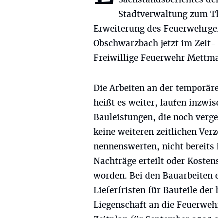
Stadtverwaltung zum Th
Erweiterung des Feuerwehrger
Obschwarzbach jetzt im Zeit-
Freiwillige Feuerwehr Mettman
Die Arbeiten an der temporär
heißt es weiter, laufen inzwi
Bauleistungen, die noch verg
keine weiteren zeitlichen Ver
nennenswerten, nicht bereits
Nachträge erteilt oder Kosten
worden. Bei den Bauarbeiten 
Lieferfristen für Bauteile de
Liegenschaft an die Feuerweh