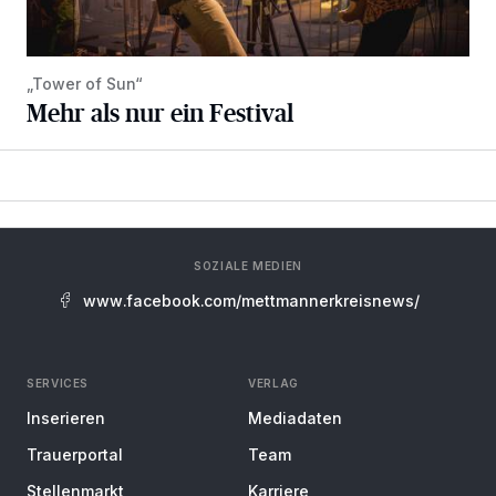
„Tower of Sun“
Mehr als nur ein Festival
SOZIALE MEDIEN
www.facebook.com/mettmannerkreisnews/
SERVICES
VERLAG
Inserieren
Mediadaten
Trauerportal
Team
Stellenmarkt
Karriere