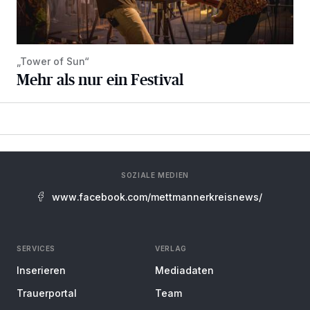
„Tower of Sun“
Mehr als nur ein Festival
SOZIALE MEDIEN
www.facebook.com/mettmannerkreisnews/
SERVICES
VERLAG
Inserieren
Mediadaten
Trauerportal
Team