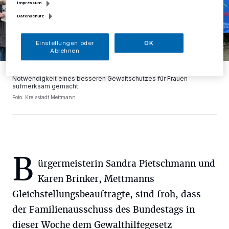
Impressum
Datenschutz
Einstellungen oder
OK
Ablehnen
Auch in Mettmann wurde in der Vergangenheit immer wieder auf die
Notwendigkeit eines besseren Gewaltschutzes für Frauen
aufmerksam gemacht.
Foto: Kreisstadt Mettmann
B
ürgermeisterin Sandra Pietschmann und
Karen Brinker, Mettmanns
Gleichstellungsbeauftragte, sind froh, dass
der Familienausschuss des Bundestags in
dieser Woche dem Gewalthilfegesetz