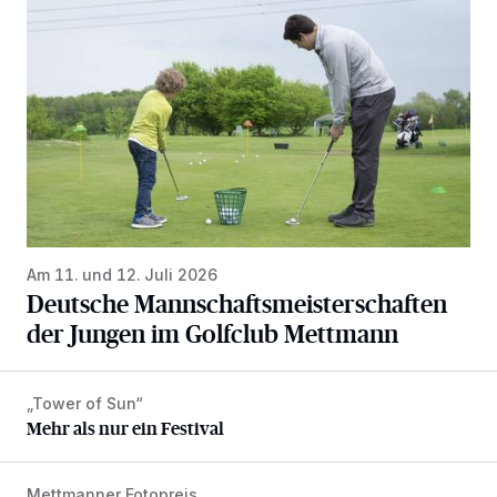
Am 11. und 12. Juli 2026
Deutsche Mannschaftsmeisterschaften
der Jungen im Golfclub Mettmann
„Tower of Sun“
Mehr als nur ein Festival
Mehr als nur ein Festival
Mettmanner Fotopreis