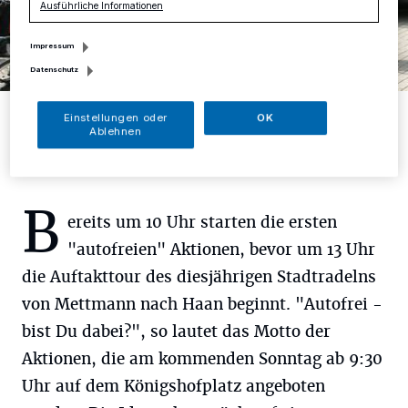
Ausführliche Informationen
Impressum
Datenschutz
Foto: Stadt Mettmann
Einstellungen oder
OK
Ablehnen
B
ereits um 10 Uhr starten die ersten
"autofreien" Aktionen, bevor um 13 Uhr
die Auftakttour des diesjährigen Stadtradelns
von Mettmann nach Haan beginnt. "Autofrei -
bist Du dabei?", so lautet das Motto der
Aktionen, die am kommenden Sonntag ab 9:30
Uhr auf dem Königshofplatz angeboten