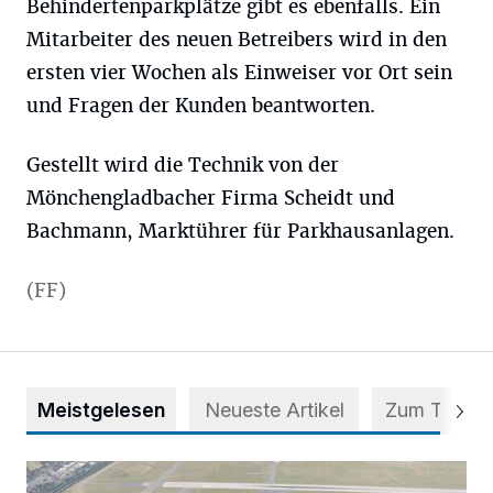
Behindertenparkplätze gibt es ebenfalls. Ein
Mitarbeiter des neuen Betreibers wird in den
ersten vier Wochen als Einweiser vor Ort sein
und Fragen der Kunden beantworten.
Gestellt wird die Technik von der
Mönchengladbacher Firma Scheidt und
Bachmann, Marktührer für Parkhausanlagen.
(FF)
Meistgelesen
Neueste Artikel
Zum Thema
Vorsicht bei dubiosen „Park & Fly“-Anbietern