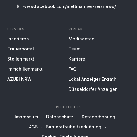
www.facebook.com/mettmannerkreisnews/
SERVICES
VERLAG
Inserieren
Mediadaten
Trauerportal
Team
Stellenmarkt
Karriere
Immobilienmarkt
FAQ
AZUBI NRW
Lokal Anzeiger Erkrath
Düsseldorfer Anzeiger
RECHTLICHES
Impressum
Datenschutz
Datenerhebung
AGB
Barrierefreiheitserklärung
Cookie-Einstellungen