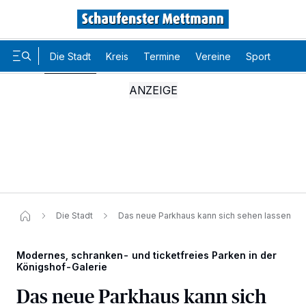
Die Stadt
Kreis
Termine
Vereine
Sport
Karr
Die Stadt
Das neue Parkhaus kann sich sehen lassen
Modernes, schranken- und ticketfreies Parken in der
Königshof-Galerie
Das neue Parkhaus kann sich