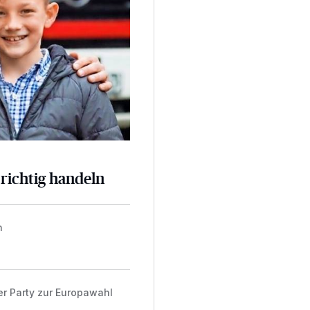
 richtig handeln
n
er Party zur Europawahl