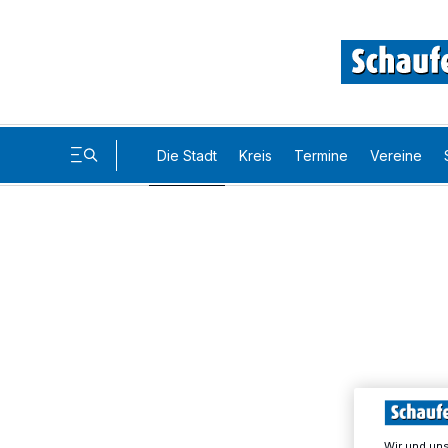
Die Stadt
Kreis
Termine
Vereine
Wir und un