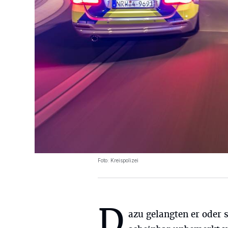
Foto: Kreispolizei
D
azu gelangten er oder 