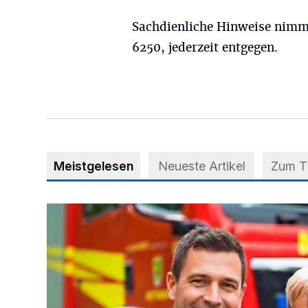
Sachdienliche Hinweise nimmt
6250, jederzeit entgegen.
Meistgelesen
Neueste Artikel
Zum 
Kinderschutz: Im Ernstfall schnell und richtig handeln