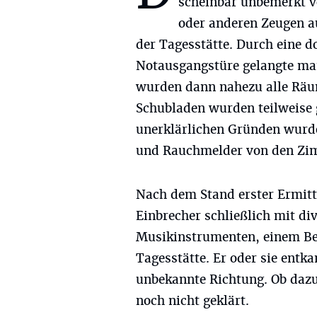
scheinbar unbemerkt 
oder anderen Zeugen a
der Tagesstätte. Durch eine 
Notausgangstüre gelangte man
wurden dann nahezu alle Räu
Schubladen wurden teilweise 
unerklärlichen Gründen wur
und Rauchmelder von den Zim
Nach dem Stand erster Ermit
Einbrecher schließlich mit d
Musikinstrumenten, einem Be
Tagesstätte. Er oder sie entk
unbekannte Richtung. Ob dazu
noch nicht geklärt.