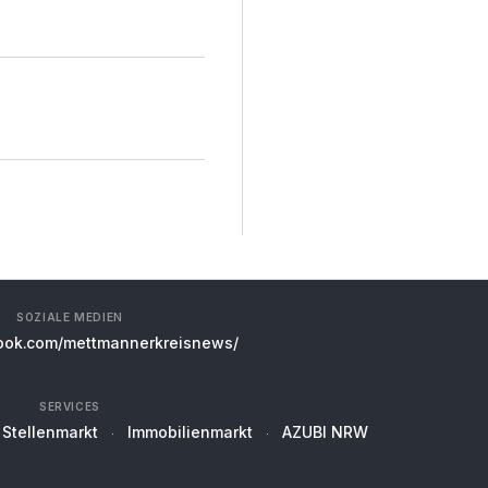
SOZIALE MEDIEN
ok.com/mettmannerkreisnews/
SERVICES
Stellenmarkt
Immobilienmarkt
AZUBI NRW