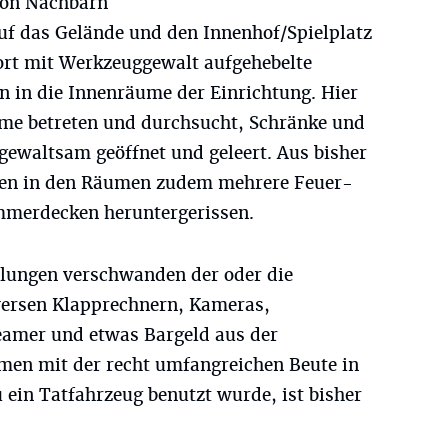
von Nachbarn
uf das Gelände und den Innenhof/Spielplatz
dort mit Werkzeuggewalt aufgehebelte
 in die Innenräume der Einrichtung. Hier
me betreten und durchsucht, Schränke und
gewaltsam geöffnet und geleert. Aus bisher
den in den Räumen zudem mehrere Feuer-
merdecken heruntergerissen.
tlungen verschwanden der oder die
iversen Klapprechnern, Kameras,
amer und etwas Bargeld aus der
amen mit der recht umfangreichen Beute in
 ein Tatfahrzeug benutzt wurde, ist bisher