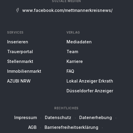
SOZIALE MEDIEN
www.facebook.com/mettmannerkreisnews/
SERVICES
VERLAG
Inserieren
Mediadaten
Trauerportal
Team
Stellenmarkt
Karriere
Immobilienmarkt
FAQ
AZUBI NRW
Lokal Anzeiger Erkrath
Düsseldorfer Anzeiger
RECHTLICHES
Impressum
Datenschutz
Datenerhebung
AGB
Barrierefreiheitserklärung