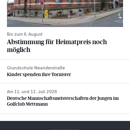
Bis zum 6. August
Abstimmung für Heimatpreis noch
möglich
Grundschule Neanderstraße
Kinder spenden ihre Tornister
Kinder spenden ihre Tornister
Am 11. und 12. Juli 2026
Deutsche Mannschaftsmeisterschaften der Jungen im Gol
Deutsche Mannschaftsmeisterschaften der Jungen im
Golfclub Mettmann