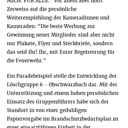
MICH. FÜR ALLE." Vor allem aber hofft
Zerweiss auf die persönliche
Weiterempfehlung der Kameradinnen und
Kameraden: "Die beste Werbung zur
Gewinnung neuer Mitglieder sind aber nicht
nur Plakate, Flyer und Steckbriefe, sondern
das seid Ihr! Ihr, mit Eurer Begeisterung für
die Feuerwehr."
Ein Paradebeispiel stelle die Entwicklung der
Löschgruppe 6 - Obschwarzbach dar. Mit der
Unterstützung und einem hohen persönlichen
Einsatz des Gruppenführers habe sich der
Standort in von einer geduldigen
Papiervorgabe im Brandschutzbedarfsplan zu
einer einsatzfähigen Einheit in der