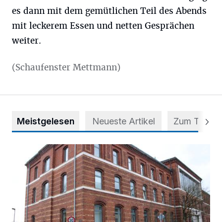
es dann mit dem gemütlichen Teil des Abends
mit leckerem Essen und netten Gesprächen
weiter.
(Schaufenster Mettmann)
Meistgelesen
Neueste Artikel
Zum Thema
Abstimmung für Heimatpreis noch möglich