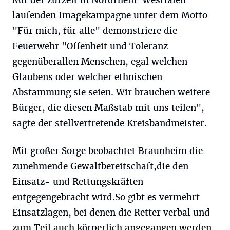
Mit der zurzeit in Nordrhein-Westfalen
laufenden Imagekampagne unter dem Motto
"Für mich, für alle" demonstriere die
Feuerwehr "Offenheit und Toleranz
gegenüberallen Menschen, egal welchen
Glaubens oder welcher ethnischen
Abstammung sie seien. Wir brauchen weitere
Bürger, die diesen Maßstab mit uns teilen",
sagte der stellvertretende Kreisbandmeister.
Mit großer Sorge beobachtet Braunheim die
zunehmende Gewaltbereitschaft,die den
Einsatz- und Rettungskräften
entgegengebracht wird.So gibt es vermehrt
Einsatzlagen, bei denen die Retter verbal und
zum Teil auch körperlich angegangen werden.