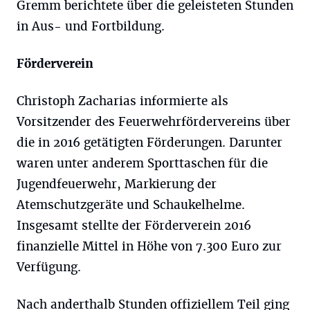
Gremm berichtete über die geleisteten Stunden
in Aus- und Fortbildung.
Förderverein
Christoph Zacharias informierte als
Vorsitzender des Feuerwehrfördervereins über
die in 2016 getätigten Förderungen. Darunter
waren unter anderem Sporttaschen für die
Jugendfeuerwehr, Markierung der
Atemschutzgeräte und Schaukelhelme.
Insgesamt stellte der Förderverein 2016
finanzielle Mittel in Höhe von 7.300 Euro zur
Verfügung.
Nach anderthalb Stunden offiziellem Teil ging